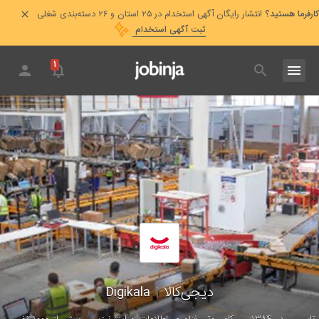
کارفرما هستید؟
انتشار رایگان آگهی استخدام در ۲۵ استان و ۲۶ دسته‌بندی شغلی
ثبت آگهی استخدام
۱
دیجی‌‌کالا
|
Digikala