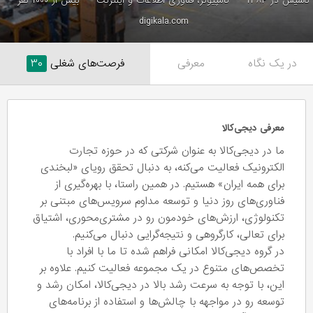
تاسیس در ۱۳۸۴
کامپیوتر، فناوری اطلاعات و اینترنت
بیش از ۱۰۰۰ نفر
digikala.com
در یک نگاه
معرفی
فرصت‌های شغلی
۳۰
معرفی دیجی‌‌کالا
ما در دیجی‌کالا به عنوان شرکتی که در حوزه تجارت
الکترونیک فعالیت می‌کنه، به دنبال تحقق رویای «لبخندی
برای همه ایران» هستیم. در همین راستا، با بهره‌گیری از
فناوری‌های روز دنیا و توسعه مداوم سرویس‌های مبتنی بر
تکنولوژی، ارزش‌های‌ خودمون رو در مشتری‌محوری، اشتیاق
برای تعالی، کارگروهی و نتیجه‌گرایی دنبال می‌کنیم.
در گروه دیجی‌کالا امکانی فراهم شده تا ما با افراد با
تخصص‌های متنوع در یک مجموعه فعالیت کنیم. علاوه بر
این، با توجه به سرعت رشد بالا در دیجی‌کالا، امکان رشد و
توسعه رو در مواجهه با چالش‌ها و استفاده از برنامه‌های