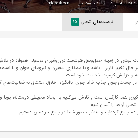
طلاعات و اینترنت
۲۰۱ تا ۵۰۰ نفر
alopeyk.com
ی
فرصت‌های شغلی
۱۵
کت پیشرو در زمینه حمل‌و‌نقل هوشمند درون‌شهری مرسوله، همواره در تلا
حال تغییر کاربران باشد و با همکاری سفیران و نیروهای جوان و با استعدا
ه و افزایش کیفیت خدمات خود است.
 در جست‌وجوی جذب افراد جوان، باانگیزه، خلاق، مشتاق به فعالیت‌های گ
گیری همه کارکنان است و تلاش می‌کنیم با ایجاد‌ محیطی دوستانه، پویا و 
غلی آن‌ها را آسان کنیم.
نار هم جمع کرده‌ایم و منتظر حضور شما در جمع خودمان هستیم.