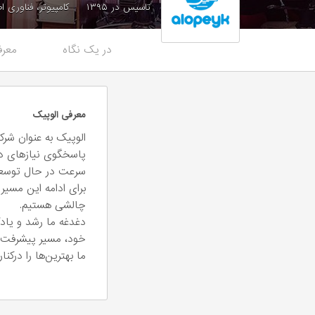
تاسیس در ۱۳۹۵
کامپیوتر، فناوری ا
در یک نگاه
معرف
معرفی الوپیک
الوپیک به عنوان شر
پاسخگوی نیازهای در 
سرعت در حال توسع
برای ادامه این مسیر
چالشی هستیم.
دغدغه‌ ما رشد و یاد
خود، مسیر پیشرفت ش
ما بهترین‌ها را درک