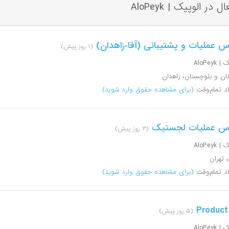
ال در الوپیک
|
AloPeyk
س عملیات و پشتیبانی (آقا-زاهدان)
(۱ روز پیش)
AloPeyk
ن و بلوچستان، زاهدان
اد تمام‌وقت
(برای مشاهده حقوق وارد شوید)
اس عملیات لجستیک
(۳ روز پیش)
AloPeyk
، تهران
اد تمام‌وقت
(برای مشاهده حقوق وارد شوید)
Product
(۵ روز پیش)
AloPeyk