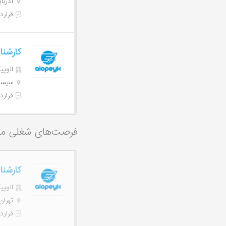
آذربا
قرارد
کارشنا
الوپیک | 
سیستا
قرارد
فرصت‌های شغلی م
کارشناس
الوپیک | 
تهران
قرارد