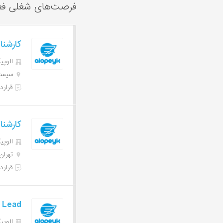
فرصت‌های شغلی فع
کارشنا
الوپیک | 
سیستا
قرارد
کارشن
الوپیک | 
تهران
قرارد
 Lead
الوپیک | 