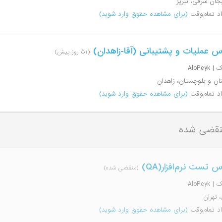
یجان شرقی، تبریز
اد تمام‌وقت
(برای مشاهده حقوق وارد شوید)
س عملیات و پشتیبانی (آقا-زاهدان)
(۵۱ روز پیش)
AloPeyk
ن و بلوچستان، زاهدان
اد تمام‌وقت
(برای مشاهده حقوق وارد شوید)
نقضی شده
 تست نرم‌افزار(QA)
(منقضی شده)
AloPeyk
، تهران
اد تمام‌وقت
(برای مشاهده حقوق وارد شوید)