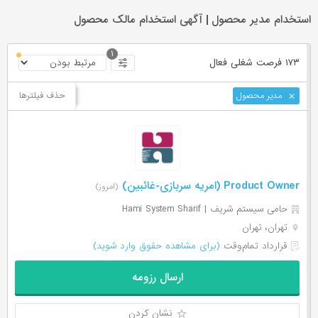
استخدام مدیر محصول | آگهی استخدام مالک محصول
۱
۱۷۳ فرصت ‌شغلی
فعال
حذف فیلترها
مدیر محصول
Product Owner (امریه سربازی-غائبین)
(امروز)
حامی سیستم شریف | Hami System Sharif
تهران، تهران
قرارداد تمام‌وقت
(برای مشاهده حقوق وارد شوید)
ارسال رزومه
نشان کردن