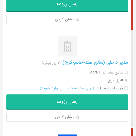
ارسال رزومه
نشان کردن
مدیر داخلی (سالن عقد-خانم-کرج)
(۱ روز پیش)
سالن عقد ابرا | Abra
البرز، کرج
قرارداد تمام‌وقت
(برای مشاهده حقوق وارد شوید)
ارسال رزومه
نشان کردن