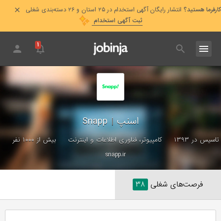
کارفرما هستید؟
انتشار رایگان آگهی استخدام در ۲۵ استان و ۲۶ دسته‌بندی شغلی
ثبت آگهی استخدام
۱
اسنپ
|
Snapp
تاسیس در ۱۳۹۳
کامپیوتر، فناوری اطلاعات و اینترنت
بیش از ۱۰۰۰ نفر
snapp.ir
فرصت‌های شغلی
۳۸