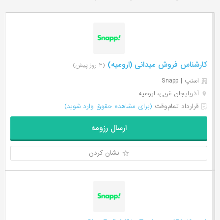
کارشناس فروش میدانی (ارومیه)
(۳ روز پیش)
اسنپ | Snapp
آذربایجان غربی، ارومیه
قرارداد تمام‌وقت
(برای مشاهده حقوق وارد شوید)
ارسال رزومه
نشان کردن