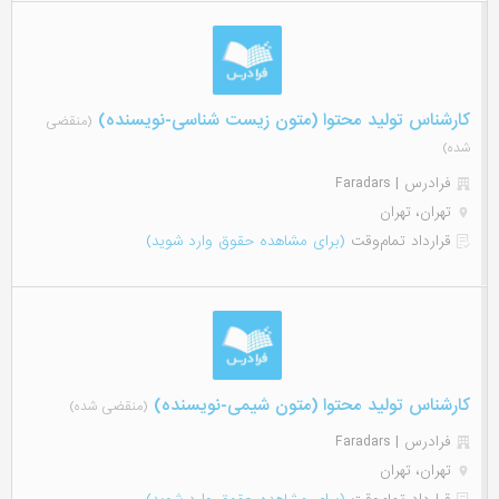
کارشناس تولید محتوا (متون زیست شناسی-نویسنده)
(منقضی
شده)
فرادرس | Faradars
تهران، تهران
قرارداد تمام‌وقت
(برای مشاهده حقوق وارد شوید)
کارشناس تولید محتوا (متون شیمی-نویسنده)
(منقضی شده)
فرادرس | Faradars
تهران، تهران