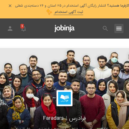
کارفرما هستید؟
انتشار رایگان آگهی استخدام در ۲۵ استان و ۲۶ دسته‌بندی شغلی
ثبت آگهی استخدام
۱
فرادرس
|
Faradars