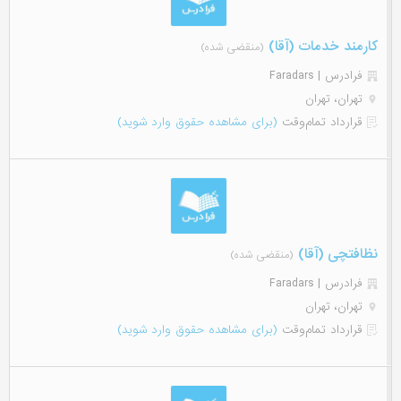
کارمند خدمات (آقا)
(منقضی شده)
فرادرس | Faradars
تهران، تهران
قرارداد تمام‌وقت
(برای مشاهده حقوق وارد شوید)
نظافتچی (آقا)
(منقضی شده)
فرادرس | Faradars
تهران، تهران
قرارداد تمام‌وقت
(برای مشاهده حقوق وارد شوید)