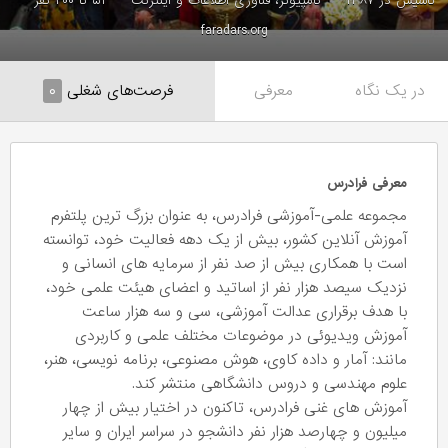
تاسیس در ۱۳۸۷
کامپیوتر، فناوری اطلاعات و اینترنت
۵۱ تا ۲۰۰ نفر
faradars.org
در یک نگاه
معرفی
فرصت‌های شغلی
۰
معرفی فرادرس
مجموعه علمی-آموزشی فرادرس، به عنوان بزرگ ترین پلتفرم
آموزش آنلاین کشور، بیش از یک دهه فعالیت خود، توانسته
است با همکاری بیش از صد نفر از سرمایه های انسانی و
نزدیک سیصد هزار نفر از اساتید و اعضای هیئت علمی خود،
با هدف برقراری عدالت آموزشی، سی و سه هزار ساعت
آموزش ویدیوئی در موضوعات مختلف علمی و کاربردی
مانند: آمار و داده کاوی، هوش مصنوعی، برنامه نویسی، هنر،
علوم مهندسی و دروس دانشگاهی منتشر کند.
آموزش های غنی فرادرس، تاکنون در اختیار بیش از چهار
میلیون و چهارصد هزار نفر دانشجو در سراسر ایران و سایر