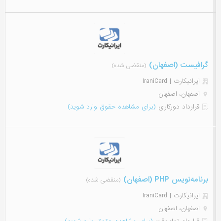
گرافیست (اصفهان)
(منقضی شده)
ایرانیکارت | IraniCard
اصفهان، اصفهان
قرارداد دورکاری
(برای مشاهده حقوق وارد شوید)
برنامه‌نویس PHP (اصفهان)
(منقضی شده)
ایرانیکارت | IraniCard
اصفهان، اصفهان