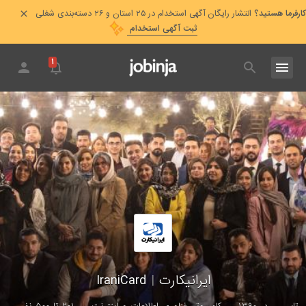
کارفرما هستید؟
انتشار رایگان آگهی استخدام در ۲۵ استان و ۲۶ دسته‌بندی شغلی
ثبت آگهی استخدام
۱
ایرانیکارت
|
IraniCard