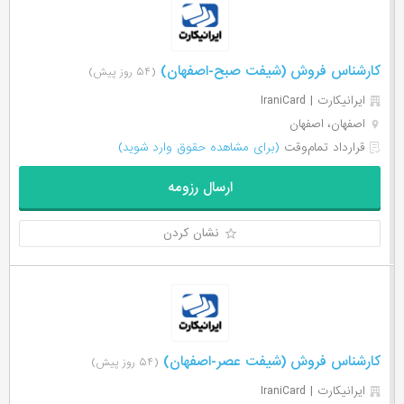
کارشناس فروش (شیفت صبح-اصفهان)
(۵۴ روز پیش)
ایرانیکارت | IraniCard
اصفهان، اصفهان
قرارداد تمام‌وقت
(برای مشاهده حقوق وارد شوید)
ارسال رزومه
نشان کردن
کارشناس فروش (شیفت عصر-اصفهان)
(۵۴ روز پیش)
ایرانیکارت | IraniCard