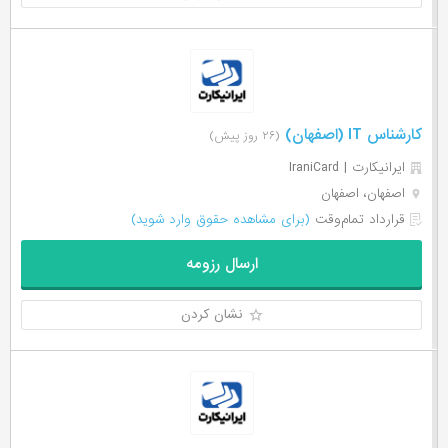
کارشناس IT (اصفهان)
(۲۶ روز پیش)
ایرانیکارت | IraniCard
اصفهان، اصفهان
قرارداد تمام‌وقت
(برای مشاهده حقوق وارد شوید)
ارسال رزومه
نشان کردن