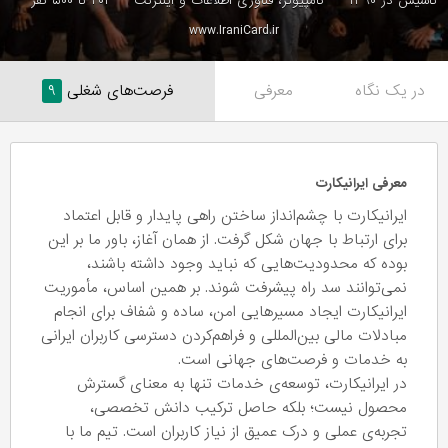
تاسیس در ۱۳۹۰
کامپیوتر، فناوری اطلاعات و اینترنت
۲۰۱ تا ۵۰۰ نفر
www.IraniCard.ir
در یک نگاه
معرفی
فرصت‌های شغلی
۹
معرفی ایرانیکارت
ایرانیکارت با چشم‌انداز ساختن راهی پایدار و قابل اعتماد
برای ارتباط با جهان شکل گرفت. از همان آغاز، باور ما بر این
بوده که محدودیت‌هایی که نباید وجود داشته باشند،
نمی‌توانند سد راه پیشرفت شوند. بر همین اساس، مأموریت
ایرانیکارت ایجاد مسیرهایی امن، ساده و شفاف برای انجام
مبادلات مالی بین‌المللی و فراهم‌کردن دسترسی کاربران ایرانی
به خدمات و فرصت‌های جهانی است.
در ایرانیکارت، توسعه‌ی خدمات تنها به معنای گسترش
محصول نیست؛ بلکه حاصل ترکیب دانش تخصصی،
تجربه‌ی عملی و درک عمیق از نیاز کاربران است. تیم ما با