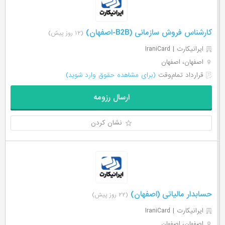
کارشناس فروش سازمانی (B2B-اصفهان)
(۱۲ روز پیش)
ایرانیکارت | IraniCard
اصفهان، اصفهان
قرارداد تمام‌وقت
(برای مشاهده حقوق وارد شوید)
ارسال رزومه
نشان کردن
حسابدار مالیاتی (اصفهان)
(۲۲ روز پیش)
ایرانیکارت | IraniCard
اصفهان، اصفهان