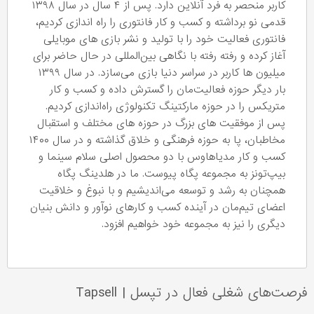
کاربر منحصر به فرد آنلاین دارد. پس از ۴ سال در سال ۱۳۹۸
قدمی نو برداشته و کسب و کار فانتوری را راه اندازی کردیم،
فانتوری فعالیت خود را با تولید و نشر بازی های موبایلی
آغاز کرده و رفته رفته با نگاهی بین‌المللی در حال حاضر برای
میلیون ها کاربر در سراسر دنیا بازی می‌سازد. در سال ۱۳۹۹
بار دیگر حوزه فعالیت‌مان را گسترش داده و کسب و کار
متریکس را در حوزه مارکتینگ‌ تکنولوژی راه‌اندازی کردیم.
پس از موفقیت های بزرگ در حوزه های مختلف و استقبال
مخاطبان، پا به حوزه فرهنگی و خلاق گذاشته و در سال ۱۴۰۰
کسب و کار مدیاهاوس با دو محصول اصلی سلام سینما و
بیپ‌تونز به مجموعه پگاه پیوست. ما در هلدینگ پگاه
همچنان به رشد و توسعه می‌اندیشیم و با نبوغ و خلاقیت
اعضای تیم‌مان در آینده کسب و کارهای نوآور و دانش بنیان
دیگری را نیز به مجموعه خود خواهیم افزود.
فرصت‌های شغلی فعال در تپسل
|
Tapsell