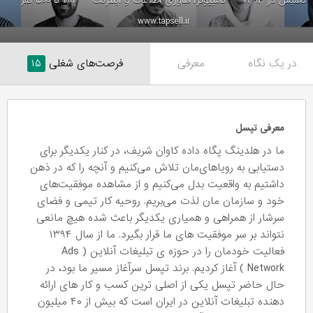
تاسیس در ۱۳۹۴
کامپیوتر، فناوری اطلاعات و اینترنت
۲۰۱ تا ۵۰۰ نفر
www.tapsell.ir
در یک نگاه
معرفی
فرصت‌های شغلی
۱۵
معرفی تپسل
ما در هلدینگ پگاه داده کاوان شریف، در کنار یکدیگر برای
دستیابی به رویاهای‌مان تلاش می‌کنیم و آنچه را که در ذهن
داشتیم به واقعیت بدل می‌کنیم و از مشاهده موفقیت‌های
خود و سازمان مان لذت می‌بریم. روحیه کار تیمی و فضای
سرشار از همراهی و همیاری یکدیگر باعث شده هیچ مانعی
نتواند بر سر موفقیت های ما قرار بگیرد. ما از سال ۱۳۹۴
فعالیت خودمان را در حوزه ی تبلیغات آنلاین ( Ads
Network ) آغاز کردیم. برند تپسل سرآغاز مسیر ما بود، در
حال حاضر تپسل یکی از اصلی ترین کسب و کار های ارائه‌
دهنده تبلیغات آنلاین در ایران است که بیش از ۴۰ میلیون