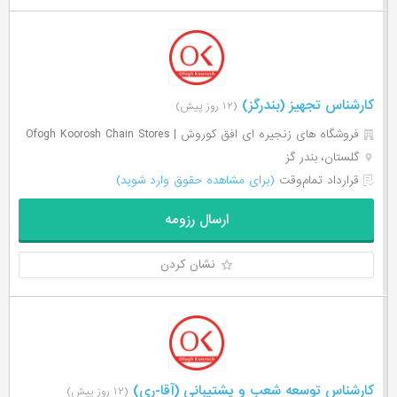
کارشناس تجهیز (بندرگز)
(۱۲ روز پیش)
فروشگاه های زنجیره ای افق کوروش | Ofogh Koorosh Chain Stores
گلستان، بندر گز
قرارداد تمام‌وقت
(برای مشاهده حقوق وارد شوید)
ارسال رزومه
نشان کردن
کارشناس توسعه شعب و پشتیبانی (آقا-ری)
(۱۲ روز پیش)