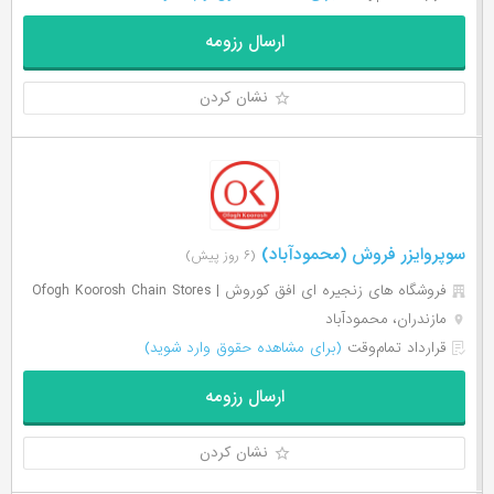
ارسال رزومه
نشان کردن
سوپروایزر فروش (محمودآباد)
(۶ روز پیش)
فروشگاه های زنجیره ای افق کوروش | Ofogh Koorosh Chain Stores
مازندران، محمودآباد
قرارداد تمام‌وقت
(برای مشاهده حقوق وارد شوید)
ارسال رزومه
نشان کردن