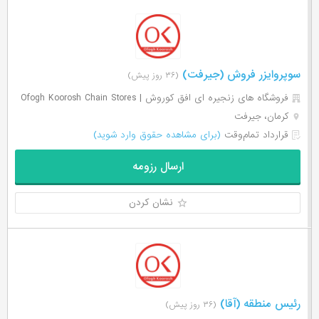
سوپروایزر فروش (جیرفت)
(۳۶ روز پیش)
فروشگاه های زنجیره ای افق کوروش | Ofogh Koorosh Chain Stores
کرمان، جیرفت
قرارداد تمام‌وقت
(برای مشاهده حقوق وارد شوید)
ارسال رزومه
نشان کردن
رئیس منطقه (آقا)
(۳۶ روز پیش)