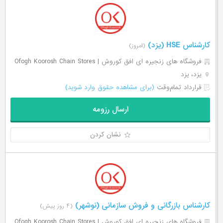
کارشناس HSE (یزد)
(امروز)
فروشگاه های زنجیره ای افق کوروش | Ofogh Koorosh Chain Stores
یزد، یزد
قرارداد تمام‌وقت
(برای مشاهده حقوق وارد شوید)
ارسال رزومه
نشان کردن
کارشناس بازرگانی و فروش سازمانی (نوشهر)
(۴ روز پیش)
فروشگاه های زنجیره ای افق کوروش | Ofogh Koorosh Chain Stores