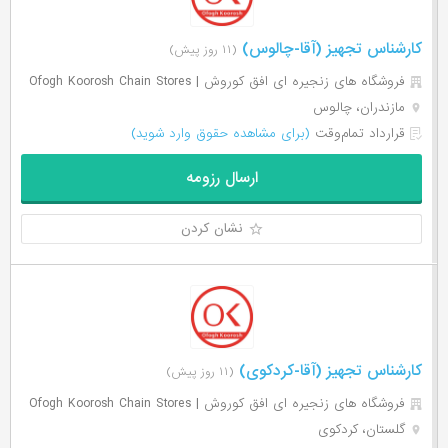
کارشناس تجهیز (آقا-چالوس)
(۱۱ روز پیش)
فروشگاه های زنجیره ای افق کوروش | Ofogh Koorosh Chain Stores
مازندران، چالوس
قرارداد تمام‌وقت
(برای مشاهده حقوق وارد شوید)
ارسال رزومه
نشان کردن
کارشناس تجهیز (آقا-کردکوی)
(۱۱ روز پیش)
فروشگاه های زنجیره ای افق کوروش | Ofogh Koorosh Chain Stores
گلستان، کردکوی