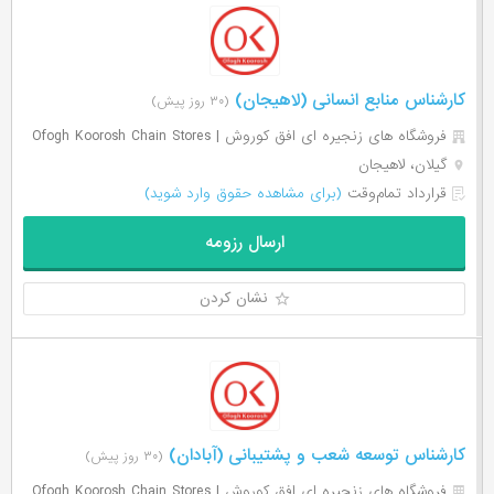
کارشناس منابع انسانی (لاهیجان)
(۳۰ روز پیش)
فروشگاه های زنجیره ای افق کوروش | Ofogh Koorosh Chain Stores
گیلان، لاهیجان
قرارداد تمام‌وقت
(برای مشاهده حقوق وارد شوید)
ارسال رزومه
نشان کردن
کارشناس توسعه شعب و پشتیبانی (آبادان)
(۳۰ روز پیش)
فروشگاه های زنجیره ای افق کوروش | Ofogh Koorosh Chain Stores