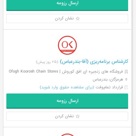
ارسال رزومه
نشان کردن
کارشناس برنامه‌ریزی (آقا-بندرعباس)
(۲۵ روز پیش)
فروشگاه های زنجیره ای افق کوروش | Ofogh Koorosh Chain Stores
هرمزگان، بندرعباس
قرارداد تمام‌وقت
(برای مشاهده حقوق وارد شوید)
ارسال رزومه
نشان کردن