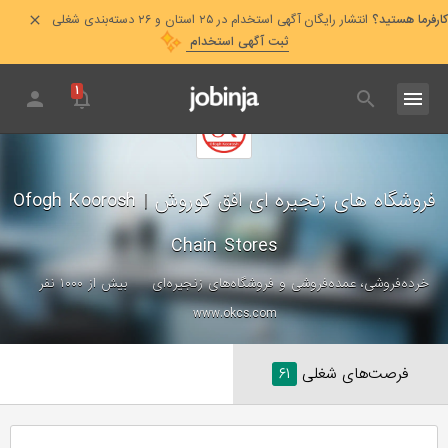
کارفرما هستید؟
انتشار رایگان آگهی استخدام در ۲۵ استان و ۲۶ دسته‌بندی شغلی
ثبت آگهی استخدام
۱
فروشگاه های زنجیره ای افق کوروش
|
Ofogh Koorosh
Chain Stores
خرده‌فروشی، عمده‌فروشی و فروشگاه‌های زنجیره‌ای
بیش از ۱۰۰۰ نفر
www.okcs.com
فرصت‌های شغلی
۶۱