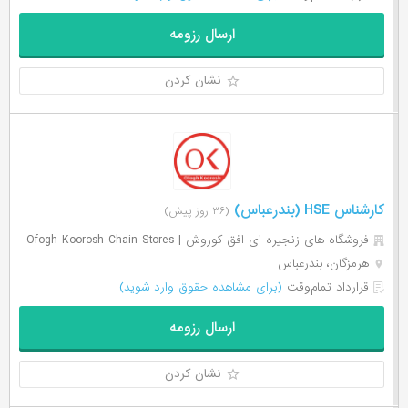
ارسال رزومه
نشان کردن
کارشناس HSE (بندرعباس)
(۳۶ روز پیش)
فروشگاه های زنجیره ای افق کوروش | Ofogh Koorosh Chain Stores
هرمزگان، بندرعباس
قرارداد تمام‌وقت
(برای مشاهده حقوق وارد شوید)
ارسال رزومه
نشان کردن