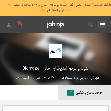
کارفرما هستید؟
انتشار رایگان آگهی استخدام در ۲۵ استان و ۲۶ دسته‌بندی شغلی
ثبت آگهی استخدام
۱
هونام پرتو اندیشان ماز
|
Biomaze
آموزش، مدارس و دانشگاه‌ها
۲۰۱ تا ۵۰۰ نفر
biomaze.ir
فرصت‌های شغلی
۲۴