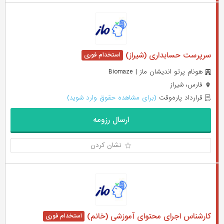
سر‌پرست حسابداری (شیراز)
هونام پرتو اندیشان ماز | Biomaze
فارس، شیراز
قرارداد پاره‌وقت
(برای مشاهده حقوق وارد شوید)
ارسال رزومه
نشان کردن
کارشناس اجرای محتوای آموزشی (خانم)