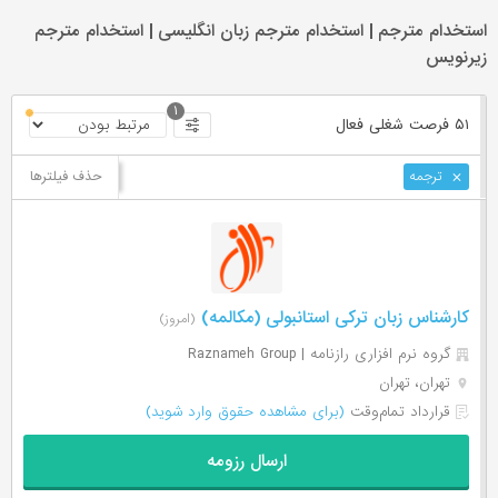
استخدام مترجم | استخدام مترجم زبان انگلیسی | استخدام مترجم
زیرنویس
۱
۵۱ فرصت ‌شغلی
فعال
حذف فیلترها
ترجمه
کارشناس زبان ترکی استانبولی (مکالمه)
(امروز)
گروه نرم افزاری رازنامه | Raznameh Group
تهران، تهران
قرارداد تمام‌وقت
(برای مشاهده حقوق وارد شوید)
ارسال رزومه