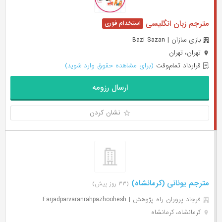
مترجم زبان انگلیسی
بازی سازان | Bazi Sazan
تهران، تهران
قرارداد تمام‌وقت
(برای مشاهده حقوق وارد شوید)
ارسال رزومه
نشان کردن
مترجم یونانی (کرمانشاه)
(۳۳ روز پیش)
فرجاد پروران راه پژوهش | Farjadparvaranrahpazhoohesh
کرمانشاه، کرمانشاه