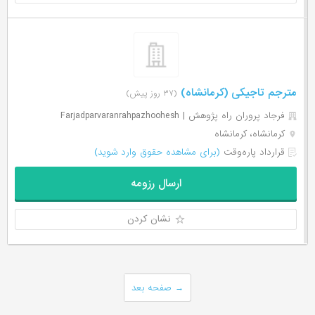
مترجم تاجیکی (کرمانشاه)
(۳۷ روز پیش)
فرجاد پروران راه پژوهش | Farjadparvaranrahpazhoohesh
کرمانشاه، کرمانشاه
قرارداد پاره‌وقت
(برای مشاهده حقوق وارد شوید)
ارسال رزومه
نشان کردن
→
صفحه بعد