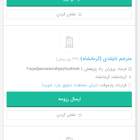
نشان کردن
مترجم تایلندی (کرمانشاه)
(۳۳ روز پیش)
فرجاد پروران راه پژوهش | Farjadparvaranrahpazhoohesh
کرمانشاه، کرمانشاه
قرارداد پاره‌وقت
(برای مشاهده حقوق وارد شوید)
ارسال رزومه
نشان کردن