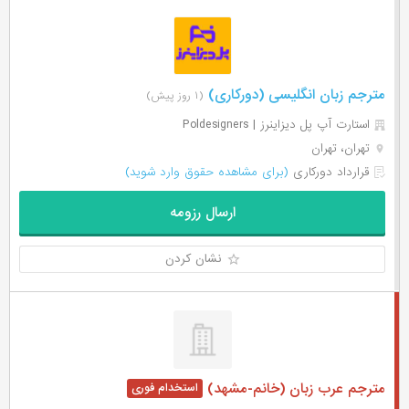
مترجم زبان انگلیسی (دورکاری)
(۱ روز پیش)
استارت آپ پل دیزاینرز | Poldesigners
تهران، تهران
قرارداد دورکاری
(برای مشاهده حقوق وارد شوید)
ارسال رزومه
نشان کردن
مترجم عرب زبان (خانم-مشهد)