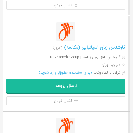
نشان کردن
کارشناس زبان اسپانیایی (مکالمه)
(امروز)
گروه نرم افزاری رازنامه | Raznameh Group
تهران، تهران
قرارداد تمام‌وقت
(برای مشاهده حقوق وارد شوید)
ارسال رزومه
نشان کردن