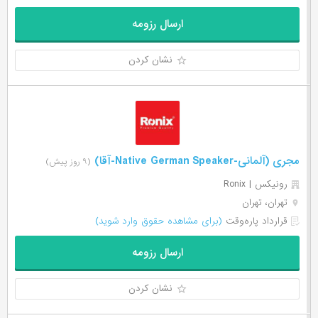
ارسال رزومه
نشان کردن
مجری (آلمانی-Native German Speaker-آقا)
(۹ روز پیش)
رونیکس | Ronix
تهران، تهران
قرارداد پاره‌وقت
(برای مشاهده حقوق وارد شوید)
ارسال رزومه
نشان کردن