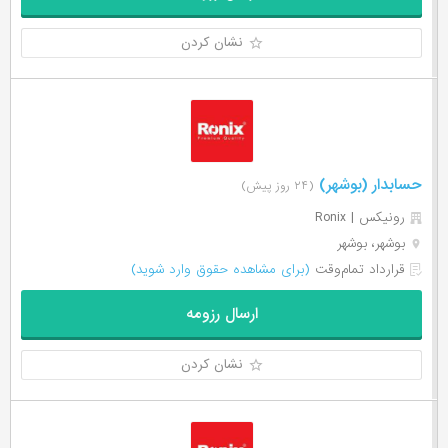
نشان کردن
حسابدار (بوشهر)
(۲۴ روز پیش)
رونیکس | Ronix
بوشهر، بوشهر
قرارداد تمام‌وقت
(برای مشاهده حقوق وارد شوید)
ارسال رزومه
نشان کردن