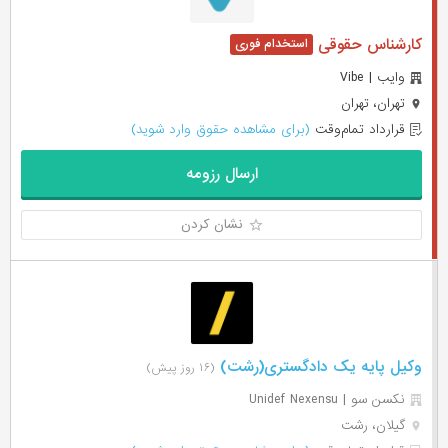
کارشناس حقوقی
وایب | Vibe
تهران، تهران
قرارداد تمام‌وقت
(برای مشاهده حقوق وارد شوید)
ارسال رزومه
نشان کردن
وکیل پایه یک دادگستری(رشت)
(۱۶ روز پیش)
نکسن سو | Unidef Nexensu
گیلان، رشت