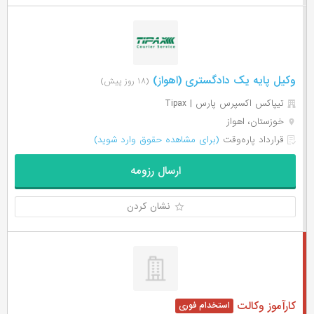
وکیل پایه یک دادگستری (اهواز)
(۱۸ روز پیش)
تیپاکس اکسپرس پارس | Tipax
خوزستان، اهواز
قرارداد پاره‌وقت
(برای مشاهده حقوق وارد شوید)
ارسال رزومه
نشان کردن
کارآموز وکالت