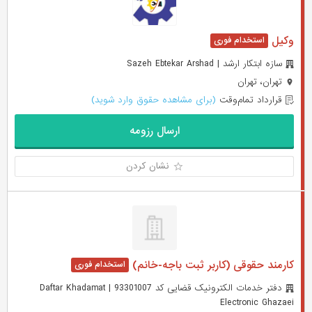
وکیل
سازه ابتکار ارشد | Sazeh Ebtekar Arshad
تهران، تهران
قرارداد تمام‌وقت
(برای مشاهده حقوق وارد شوید)
ارسال رزومه
نشان کردن
کارمند حقوقی (کاربر ثبت باجه-خانم)
دفتر خدمات الکترونیک قضایی کد 93301007 | Daftar Khadamat
Electronic Ghazaei