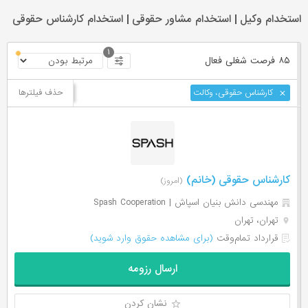
استخدام وکیل | استخدام مشاور حقوقی | استخدام کارشناس حقوقی
۱
۸۵ فرصت ‌شغلی
فعال
حذف فیلترها
کارشناس حقوقی،‌ وکالت
کارشناس حقوقی (خانم)
(امروز)
مهندسی دانش بنیان اسپاش | Spash Cooperation
تهران، تهران
قرارداد تمام‌وقت
(برای مشاهده حقوق وارد شوید)
ارسال رزومه
نشان کردن