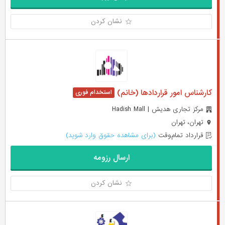
نشان کردن
کارشناس امور قراردادها (خانم)
مرکز تجاری هدیش | Hadish Mall
تهران، تهران
قرارداد تمام‌وقت
(برای مشاهده حقوق وارد شوید)
ارسال رزومه
نشان کردن