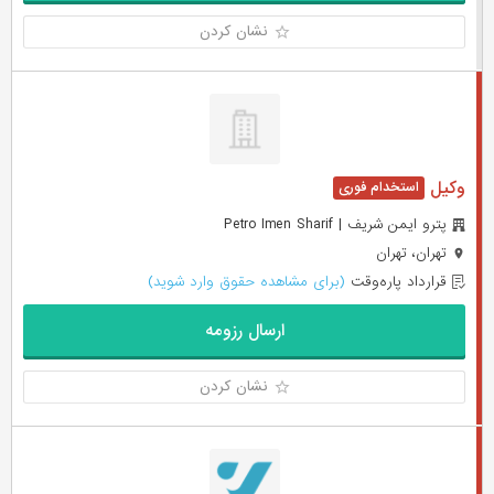
نشان کردن
وکیل
پترو ایمن شریف | Petro Imen Sharif
تهران، تهران
قرارداد پاره‌وقت
(برای مشاهده حقوق وارد شوید)
ارسال رزومه
نشان کردن