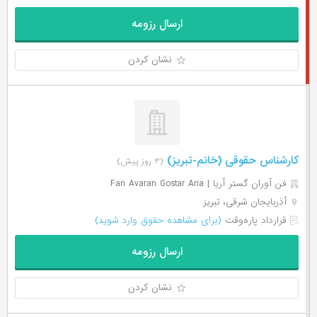
ارسال رزومه
نشان کردن
کارشناس حقوقی (خانم-تبریز)
(۳ روز پیش)
فن آوران گستر آریا | Fan Avaran Gostar Aria
آذربایجان شرقی، تبریز
قرارداد پاره‌وقت
(برای مشاهده حقوق وارد شوید)
ارسال رزومه
نشان کردن