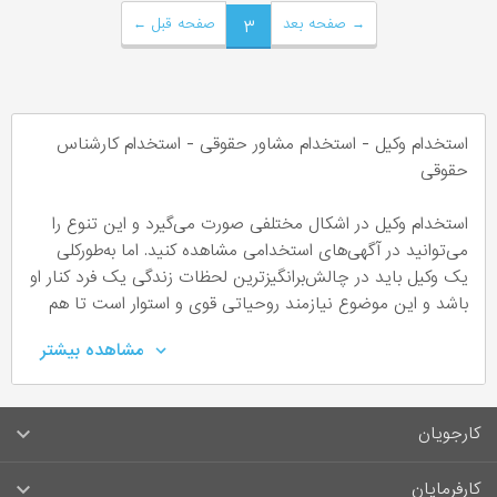
→
صفحه بعد
۳
صفحه قبل
←
استخدام وکیل - استخدام مشاور حقوقی - استخدام کارشناس
حقوقی
استخدام وکیل در اشکال مختلفی صورت می‌گیرد و این تنوع را
می‌توانید در آگهی‌های استخدامی مشاهده کنید. اما به‌طورکلی
یک وکیل باید در چالش‌برانگیزترین لحظات زندگی یک فرد کنار او
باشد و این موضوع نیازمند روحیاتی قوی و استوار است تا هم
بتواند به موکل خود کمک کند و هم خودش آسیبی نبیند.
مشاهده بیشتر
ساعات کاری وکیل
کارجویان
یک وکیل یا مشاور حقوقی وابسته به این که به‌صورت شخصی کار
می‌کند یا استخدام شرکت و سازمان خاصی می‌شود دارای ساعات
سوالات متداول کارجویان
کارفرمایان
کاری متفاوتی نیز می‌باشد. یک کارشناس حقوقی در برخی موارد