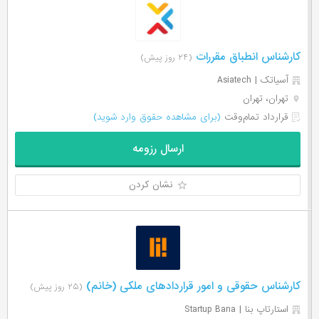
کارشناس انطباق مقررات
(۲۴ روز پیش)
آسیاتک | Asiatech
تهران، تهران
قرارداد تمام‌وقت
(برای مشاهده حقوق وارد شوید)
ارسال رزومه
نشان کردن
کارشناس حقوقی و امور قراردادهای ملکی (خانم)
(۲۵ روز پیش)
استارتاپ بنا | Startup Bana