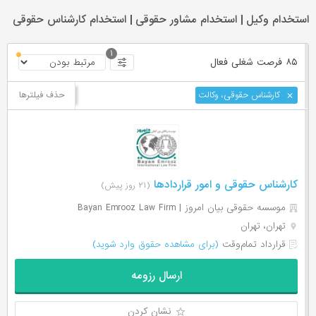
استخدام وکیل | استخدام مشاور حقوقی | استخدام کارشناس حقوقی
۱
۸۵ فرصت ‌شغلی
فعال
حذف فیلترها
کارشناس حقوقی،‌ وکالت
کارشناس حقوقی و امور قراردادها
(۲۱ روز پیش)
موسسه حقوقی بیان امروز | Bayan Emrooz Law Firm
تهران، تهران
قرارداد تمام‌وقت
(برای مشاهده حقوق وارد شوید)
ارسال رزومه
نشان کردن