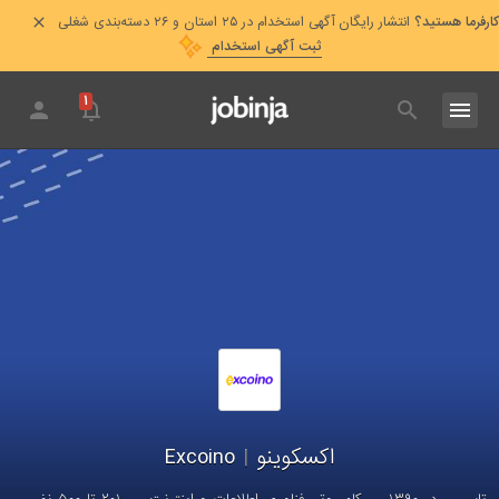
کارفرما هستید؟
انتشار رایگان آگهی استخدام در ۲۵ استان و ۲۶ دسته‌بندی شغلی
ثبت آگهی استخدام
۱
اکسکوینو
|
Excoino