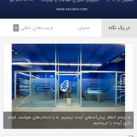
تاسیس در ۱۳۹۰
کامپیوتر، فناوری اطلاعات و اینترنت
۲۰۱ تا ۵۰۰ نفر
www.excoino.com
در یک نگاه
معرفی
فرصت‌های شغلی
۰
ما چشم انتظار پیش‌آمدهای آینده نیستیم. ما با انتخاب‌های هوشمند قواعد
بازیِ آینده را می‌سازیم.