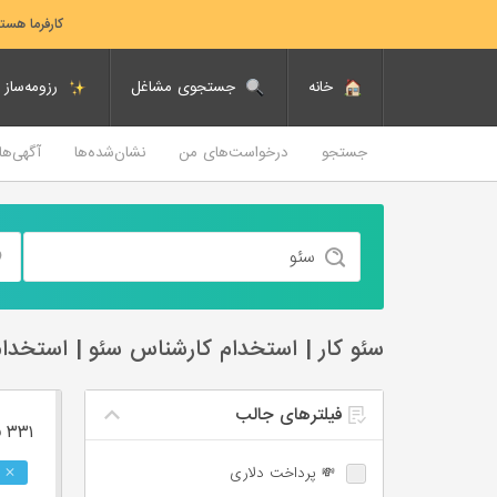
کارفرما هست
خانه
جستجوی مشاغل
رزومه‌ساز
جستجو
درخواست‌های من
نشان‌شده‌ها
آگهی‌ه
سئو کار | استخدام کارشناس سئو | استخدام
فیلترهای جالب
۳۳۱ فرصت ‌شغلی
💸 پرداخت دلاری