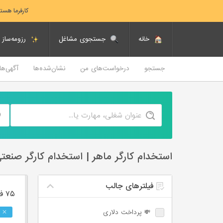
کارفرما هست
خانه
جستجوی مشاغل
رزومه‌ساز
جستجو
درخواست‌های من
نشان‌شده‌ها
آگهی‌ه
استخدام کارگر ماهر | استخدام کارگر صنعت
فیلترهای جالب
۷۵ فرصت ‌شغلی
💸 پرداخت دلاری