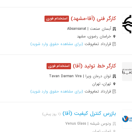
کارگر فنی (آقا-مشهد)
آبسان صنعت | Absansanat
خراسان رضوی، مشهد
قرارداد تمام‌وقت
(برای مشاهده حقوق وارد شوید)
کارگر خط تولید (آقا)
توان درمان ویرا | Tavan Darman Vira
تهران، تهران
قرارداد تمام‌وقت
(برای مشاهده حقوق وارد شوید)
بازرس کنترل کیفیت (آقا)
(۱ روز پیش)
ونوس شیشه | Venus Glass
تهران، تهران