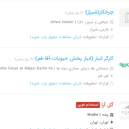
چرخکار(شیراز)
(۶ روز پیش)
خیاطی و مزون دلارا | delara maison
فارس، شیراز
قرارداد تمام‌وقت
(برای مشاهده حقوق وارد شوید)
کارگر انبار (انبار پخش حبوبات-آقا-قم)
(۸ روز پیش)
دبستانی ها دنیای مجازی بچه ها | Dabestaniha Donya ye Majazi Bache ha
قم، قم
قرارداد تمام‌وقت
(برای مشاهده حقوق وارد شوید)
گل آرا
وشه | Woshe
تهران، تهران