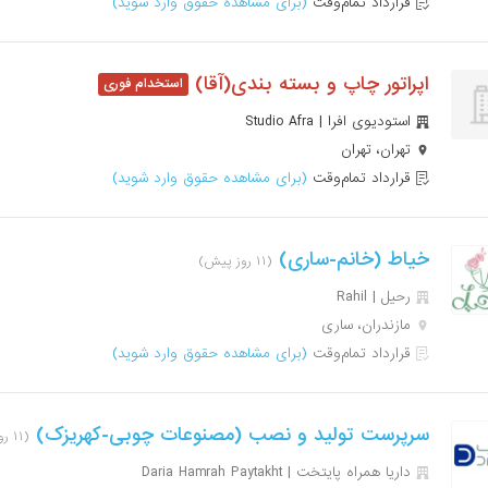
قرارداد تمام‌وقت
(برای مشاهده حقوق وارد شوید)
اپراتور چاپ و بسته بندی(آقا)
استودیوی افرا | Studio Afra
تهران، تهران
قرارداد تمام‌وقت
(برای مشاهده حقوق وارد شوید)
خیاط (خانم-ساری)
(۱۱ روز پیش)
رحیل | Rahil
مازندران، ساری
قرارداد تمام‌وقت
(برای مشاهده حقوق وارد شوید)
سرپرست تولید و نصب (مصنوعات چوبی-کهریزک)
(۱۱ روز پیش)
داریا همراه پایتخت | Daria Hamrah Paytakht