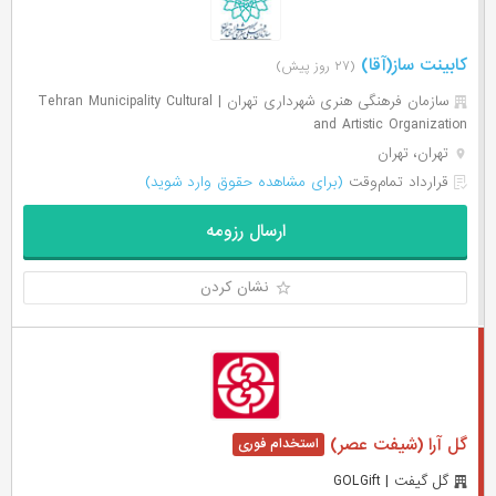
کابینت ساز(آقا)
(۲۷ روز پیش)
سازمان فرهنگی هنری شهرداری تهران | Tehran Municipality Cultural
and Artistic Organization
تهران، تهران
قرارداد تمام‌وقت
(برای مشاهده حقوق وارد شوید)
ارسال رزومه
نشان کردن
گل آرا (شیفت عصر)
گل گیفت | GOLGift