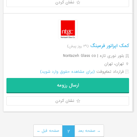
نشان کردن
کمک اپراتور فرمینگ
(۲۹ روز پیش)
بلور نوری تازه | Noritazeh Glass co
تهران، تهران
قرارداد تمام‌وقت
(برای مشاهده حقوق وارد شوید)
ارسال رزومه
نشان کردن
→
صفحه بعد
۲
صفحه قبل
←