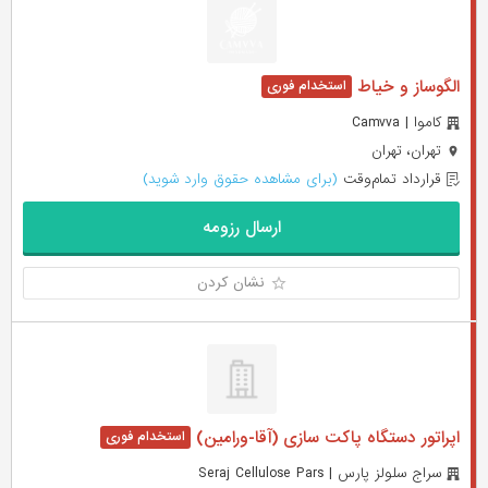
الگوساز و خیاط
کاموا | Camvva
تهران، تهران
قرارداد تمام‌وقت
(برای مشاهده حقوق وارد شوید)
ارسال رزومه
نشان کردن
اپراتور دستگاه پاکت سازی (آقا-ورامین)
سراج سلولز پارس | Seraj Cellulose Pars