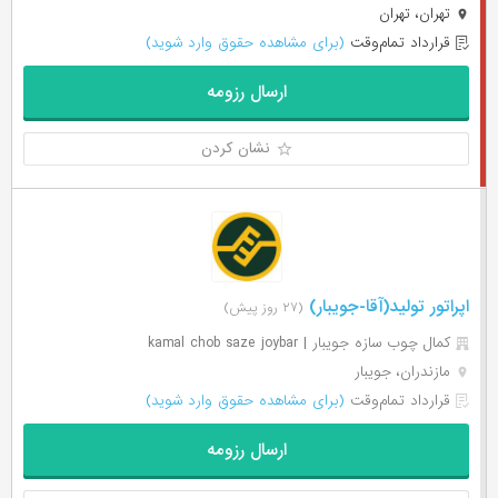
تهران، تهران
قرارداد تمام‌وقت
(برای مشاهده حقوق وارد شوید)
ارسال رزومه
نشان کردن
اپراتور تولید(آقا-جویبار)
(۲۷ روز پیش)
کمال چوب سازه جویبار | kamal chob saze joybar
مازندران، جویبار
قرارداد تمام‌وقت
(برای مشاهده حقوق وارد شوید)
ارسال رزومه