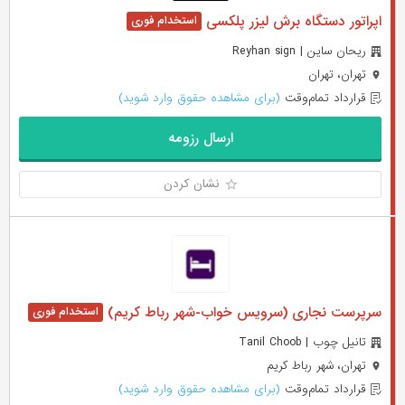
اپراتور دستگاه برش لیزر پلکسی
ریحان ساین | Reyhan sign
تهران، تهران
قرارداد تمام‌وقت
(برای مشاهده حقوق وارد شوید)
ارسال رزومه
نشان کردن
سرپرست نجاری (سرویس خواب-شهر رباط کریم)
تانیل چوب | Tanil Choob
تهران، شهر رباط کریم
قرارداد تمام‌وقت
(برای مشاهده حقوق وارد شوید)