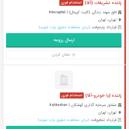
راننده تشریفات (آقا)
افق سهند زندگی (کایت کپیتال) | Kitecapital
تهران، تهران
قرارداد پاره‌وقت
(برای مشاهده حقوق وارد شوید)
ارسال رزومه
نشان کردن
راننده (با خودرو-آقا)
مشاور سرمایه گذاری کهشکان | Kahkeshan
تهران، تهران
قرارداد تمام‌وقت
(برای مشاهده حقوق وارد شوید)