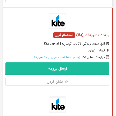
راننده تشریفات (آقا)
افق سهند زندگی (کایت کپیتال) | Kitecapital
تهران، تهران
قرارداد تمام‌وقت
(برای مشاهده حقوق وارد شوید)
ارسال رزومه
نشان کردن