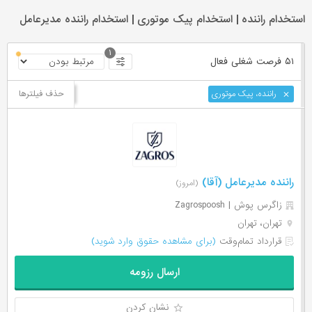
استخدام راننده | استخدام پیک موتوری | استخدام راننده مدیرعامل
۱
۵۱ فرصت ‌شغلی
فعال
حذف فیلترها
راننده، پیک موتوری
راننده مدیرعامل (آقا)
(امروز)
زاگرس پوش | Zagrospoosh
تهران، تهران
قرارداد تمام‌وقت
(برای مشاهده حقوق وارد شوید)
ارسال رزومه
نشان کردن