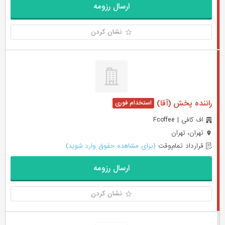
ارسال رزومه
نشان کردن
راننده پخش (آقا)
اف کافی | Fcoffee
تهران، تهران
قرارداد تمام‌وقت
(برای مشاهده حقوق وارد شوید)
ارسال رزومه
نشان کردن