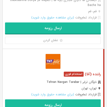
دبستانی ها دنیای مجازی بچه ها | Dabestaniha Donya ye Majazi
Bache ha
قم، قم
قرارداد تمام‌وقت
(برای مشاهده حقوق وارد شوید)
ارسال رزومه
نشان کردن
راننده (آقا)
ناوگان ترابر | Tehran Navgan Tarabar
تهران، تهران
قرارداد تمام‌وقت
(برای مشاهده حقوق وارد شوید)
ارسال رزومه