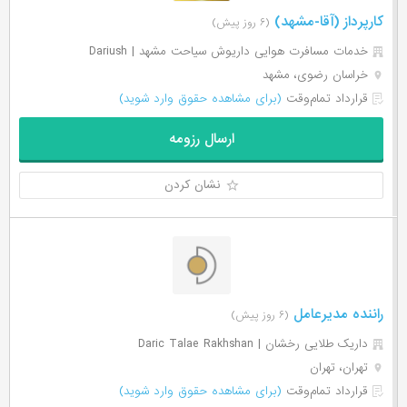
کارپرداز (آقا-مشهد)
(۶ روز پیش)
خدمات مسافرت هوایی داریوش سیاحت مشهد | Dariush
خراسان رضوی، مشهد
قرارداد تمام‌وقت
(برای مشاهده حقوق وارد شوید)
ارسال رزومه
نشان کردن
راننده مدیرعامل
(۶ روز پیش)
داریک طلایی رخشان | Daric Talae Rakhshan
تهران، تهران
قرارداد تمام‌وقت
(برای مشاهده حقوق وارد شوید)