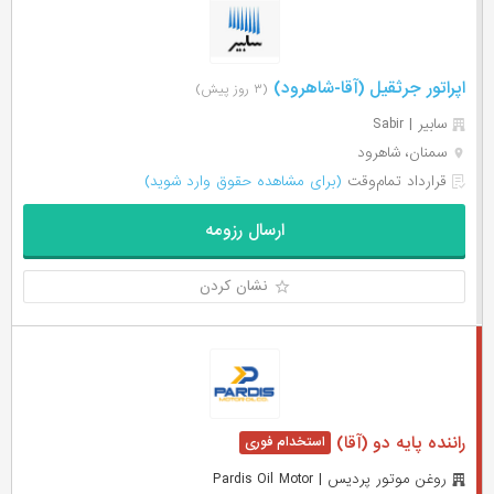
اپراتور جرثقیل (آقا-شاهرود)
(۳ روز پیش)
سابیر | Sabir
سمنان، شاهرود
قرارداد تمام‌وقت
(برای مشاهده حقوق وارد شوید)
ارسال رزومه
نشان کردن
راننده پایه دو (آقا)
روغن موتور پرديس | Pardis Oil Motor