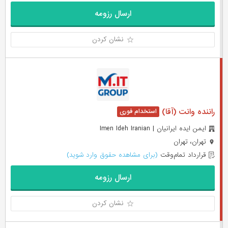
ارسال رزومه
نشان کردن
راننده وانت (آقا)
ایمن ایده ایرانیان | Imen Ideh Iranian
تهران، تهران
قرارداد تمام‌وقت
(برای مشاهده حقوق وارد شوید)
ارسال رزومه
نشان کردن