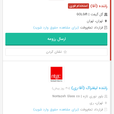
راننده (آقا)
گل گیفت | GOLGift
تهران، تهران
قرارداد تمام‌وقت
(برای مشاهده حقوق وارد شوید)
ارسال رزومه
نشان کردن
راننده لیفتراک (آقا-ری)
(۳۰ روز پیش)
بلور نوری تازه | Noritazeh Glass co
تهران، ری
قرارداد تمام‌وقت
(برای مشاهده حقوق وارد شوید)