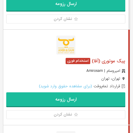
ارسال رزومه
نشان کردن
پیک موتوری (آقا)
امیروسام | Amirosam
تهران، تهران
قرارداد تمام‌وقت
(برای مشاهده حقوق وارد شوید)
ارسال رزومه
نشان کردن