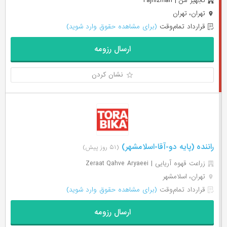
تجهیز من | Tajhizman
تهران، تهران
قرارداد تمام‌وقت
(برای مشاهده حقوق وارد شوید)
ارسال رزومه
نشان کردن
راننده (پایه دو-آقا-اسلامشهر)
(۵۱ روز پیش)
زراعت قهوه آریایی | Zeraat Qahve Aryaeei
تهران، اسلامشهر
قرارداد تمام‌وقت
(برای مشاهده حقوق وارد شوید)
ارسال رزومه