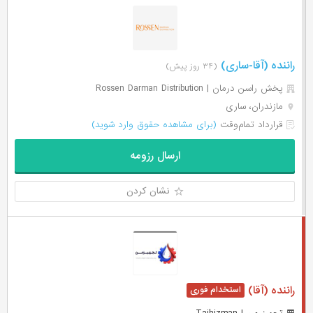
راننده (آقا-ساری)
(۳۴ روز پیش)
پخش راسن درمان | Rossen Darman Distribution
مازندران، ساری
قرارداد تمام‌وقت
(برای مشاهده حقوق وارد شوید)
ارسال رزومه
نشان کردن
راننده (آقا)