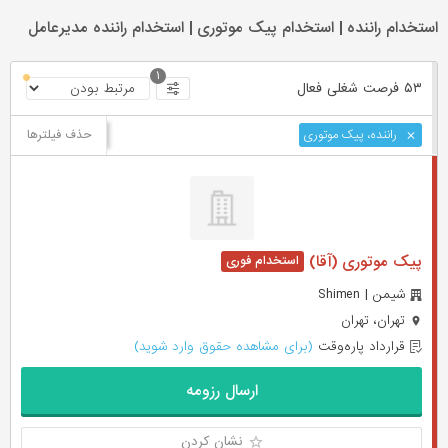
استخدام راننده | استخدام پیک موتوری | استخدام راننده مدیرعامل
۱
۵۳ فرصت ‌شغلی
فعال
حذف فیلترها
راننده، پیک موتوری
پیک موتوری (آقا)
شیمن | Shimen
تهران، تهران
قرارداد پاره‌وقت
(برای مشاهده حقوق وارد شوید)
ارسال رزومه
نشان کردن