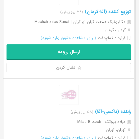
توزیع کننده (آقا-کرمان)
(۵۸ روز پیش)
مکاترونیک صنعت کیان ایرانیان | Mechatronics Sanat
کرمان، کرمان
قرارداد تمام‌وقت
(برای مشاهده حقوق وارد شوید)
ارسال رزومه
نشان کردن
راننده (تاکسی-آقا)
(۵۸ روز پیش)
میلاد بیوتک | Milad Biotech
تهران، تهران
قرارداد تمام‌وقت
(برای مشاهده حقوق وارد شوید)