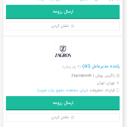
ارسال رزومه
نشان کردن
راننده مدیرعامل (آقا)
(۲ روز پیش)
زاگرس پوش | Zagrospoosh
تهران، تهران
قرارداد تمام‌وقت
(برای مشاهده حقوق وارد شوید)
ارسال رزومه
نشان کردن