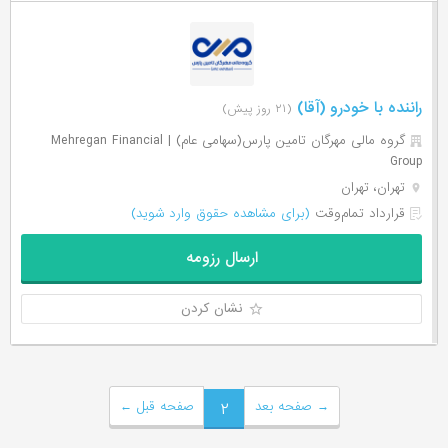
راننده با خودرو (آقا)
(۲۱ روز پیش)
گروه مالی مهرگان تامین پارس(سهامی عام) | Mehregan Financial
Group
تهران، تهران
قرارداد تمام‌وقت
(برای مشاهده حقوق وارد شوید)
ارسال رزومه
نشان کردن
→
صفحه بعد
۲
صفحه قبل
←