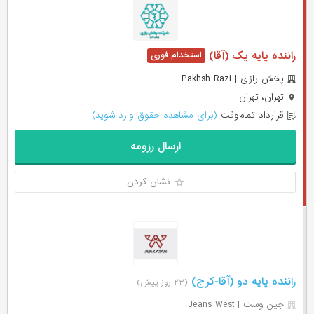
راننده پایه یک (آقا)
پخش رازی | Pakhsh Razi
تهران، تهران
قرارداد تمام‌وقت
(برای مشاهده حقوق وارد شوید)
ارسال رزومه
نشان کردن
راننده پایه دو (آقا-کرج)
(۲۳ روز پیش)
جین وست | Jeans West