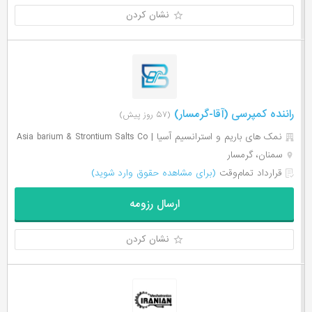
نشان کردن
راننده کمپرسی (آقا-گرمسار)
(۵۷ روز پیش)
نمک های باریم و استرانسیم آسیا | Asia barium & Strontium Salts Co
سمنان، گرمسار
قرارداد تمام‌وقت
(برای مشاهده حقوق وارد شوید)
ارسال رزومه
نشان کردن