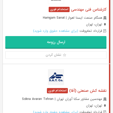
کارشناس فنی مهندسی
همگام صنعت ایستا اهواز | Hamgam Sanat
تهران، تهران
قرارداد تمام‌وقت
(برای مشاهده حقوق وارد شوید)
ارسال رزومه
نشان کردن
نقشه کش صنعتی (آقا)
مهندسین مشاور سکنا آوران تهران | Sokna Avaran Tehran
تهران، تهران
قرارداد تمام‌وقت
(برای مشاهده حقوق وارد شوید)