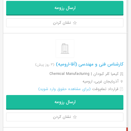
ارسال رزومه
نشان کردن
کارشناس فنی و مهندسی (آقا-ارومیه)
(۳ روز پیش)
کیمیا کلر کبودان | Chemical Manufacturing
آذربایجان غربی، ارومیه
قرارداد تمام‌وقت
(برای مشاهده حقوق وارد شوید)
ارسال رزومه
نشان کردن