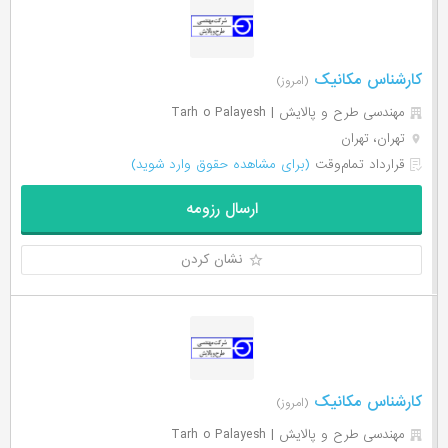
کارشناس مکانیک
(امروز)
مهندسی طرح و پالایش | Tarh o Palayesh
تهران، تهران
قرارداد تمام‌وقت
(برای مشاهده حقوق وارد شوید)
ارسال رزومه
نشان کردن
کارشناس مکانیک
(امروز)
مهندسی طرح و پالایش | Tarh o Palayesh