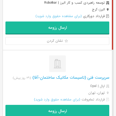
توسعه راهبردی کسب و کار البرز | Robotkar
البرز، کرج
قرارداد دورکاری
(برای مشاهده حقوق وارد شوید)
ارسال رزومه
نشان کردن
سرپرست فنی (تاسیسات مکانیک ساختمان-آقا)
(۲۹ روز پیش)
اپال | Opal
تهران، تهران
قرارداد تمام‌وقت
(برای مشاهده حقوق وارد شوید)
ارسال رزومه