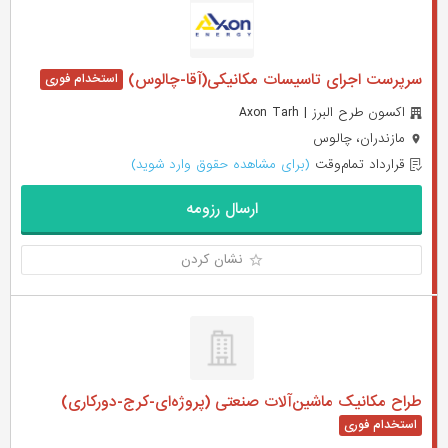
سرپرست اجرای تاسیسات مکانیکی(آقا-چالوس)
اکسون طرح البرز | Axon Tarh
مازندران، چالوس
قرارداد تمام‌وقت
(برای مشاهده حقوق وارد شوید)
ارسال رزومه
نشان کردن
طراح مکانیک ماشین‌آلات صنعتی (پروژه‌ای-کرج-دورکاری)