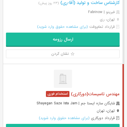
کارشناس ساخت و تولید (آقا-ری)
(۲۳ روز پیش)
فبرینو | Fabrinow
تهران، ری
قرارداد تمام‌وقت
(برای مشاهده حقوق وارد شوید)
ارسال رزومه
نشان کردن
مهندس تاسیسات(دورکاری)
شایگان سازه ایستا جم | Shayegan Saze Ista Jam
تهران، تهران
قرارداد دورکاری
(برای مشاهده حقوق وارد شوید)