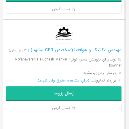
نشان کردن
مهندس مکانیک و هوافضا (متخصص CFD-مشهد)
(۲۹ روز پیش)
نوفناوران پژوهش محور کوثر | Nofanavaran Pajuohesh Mehvar
kowthar
خراسان رضوی، مشهد
قرارداد تمام‌وقت
(برای مشاهده حقوق وارد شوید)
ارسال رزومه
نشان کردن