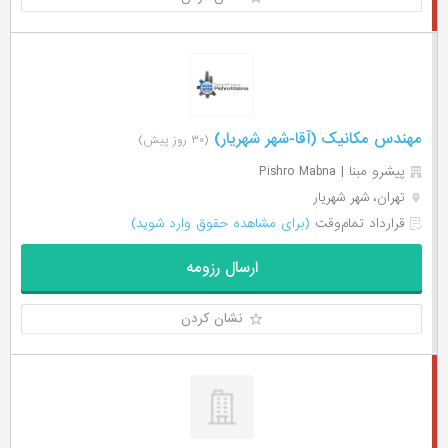
مهندس مکانیک (آقا-شهر شهریار)
(۳۰ روز پیش)
پیشرو مبنا | Pishro Mabna
تهران، شهر شهریار
قرارداد تمام‌وقت
(برای مشاهده حقوق وارد شوید)
ارسال رزومه
نشان کردن