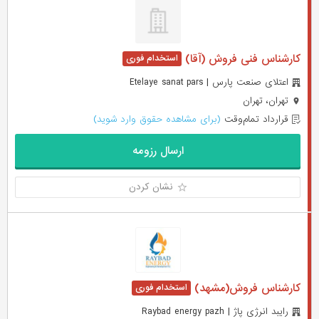
کارشناس فنی فروش (آقا)
اعتلای صنعت پارس | Etelaye sanat pars
تهران، تهران
قرارداد تمام‌وقت
(برای مشاهده حقوق وارد شوید)
ارسال رزومه
نشان کردن
کارشناس فروش(مشهد)
رایبد انرژی پاژ | Raybad energy pazh