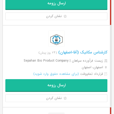
ارسال رزومه
نشان کردن
کارشناس مکانیک (آقا-اصفهان)
(۲۴ روز پیش)
زیست فرآورده سپاهان | Sepahan Bio Product Company
اصفهان، اصفهان
قرارداد تمام‌وقت
(برای مشاهده حقوق وارد شوید)
ارسال رزومه
نشان کردن