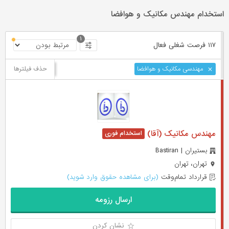
استخدام مهندس مکانیک و هوافضا
۱
۱۱۷ فرصت ‌شغلی
فعال
حذف فیلترها
مهندسی مکانیک و هوافضا
مهندس مکانیک (آقا)
بستیران | Bastiran
تهران، تهران
قرارداد تمام‌وقت
(برای مشاهده حقوق وارد شوید)
ارسال رزومه
نشان کردن