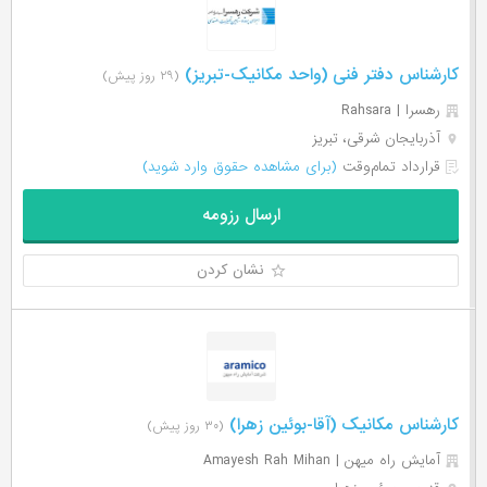
کارشناس دفتر فنی (واحد مکانیک-تبریز)
(۲۹ روز پیش)
رهسرا | Rahsara
آذربایجان شرقی، تبریز
قرارداد تمام‌وقت
(برای مشاهده حقوق وارد شوید)
ارسال رزومه
نشان کردن
کارشناس مکانیک (آقا-بوئین زهرا)
(۳۰ روز پیش)
آمایش راه میهن | Amayesh Rah Mihan