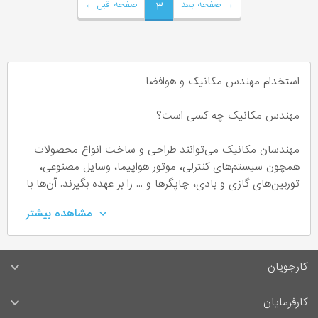
→
صفحه بعد
۳
صفحه قبل
←
استخدام مهندس مکانیک و هوافضا
مهندس مکانیک چه کسی است؟
مهندسان مکانیک می‌توانند طراحی و ساخت انواع محصولات
همچون سیستم‌های کنترلی، موتور هواپیما، وسایل مصنوعی،
توربین‌های گازی و بادی، چاپگرها و ... را بر عهده بگیرند. آن‌ها با
استفاده از اصول مهندسی، فیزیک، علم ریاضی و مواد به تولید
مشاهده بیشتر
ماشین آلات می‌پردازند.
مهارت‌ها و ویژگی‌های مهندس مکانیک
کارجویان
آشنا با دستگاه‌های مکانیکی و ترمودینامیکی
سوالات متداول کارجویان
کارفرمایان
علاقه‌مند به دروس فیزیک و ریاضی