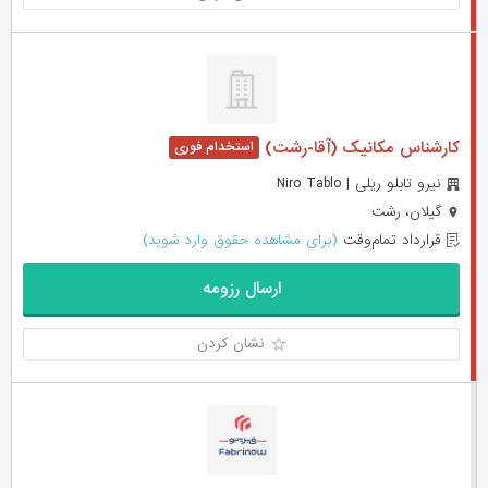
کارشناس مکانیک (آقا-رشت)
نیرو تابلو ریلی | Niro Tablo
گیلان، رشت
قرارداد تمام‌وقت
(برای مشاهده حقوق وارد شوید)
ارسال رزومه
نشان کردن