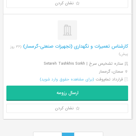
نشان کردن
کارشناس تعمیرات و نگهداری (تجهیزات صنعتی-گرمسار)
(۳۶ روز
پیش)
ستاره تشخیص سرخ | Setareh Tashkhis Sorkh
سمنان، گرمسار
قرارداد تمام‌وقت
(برای مشاهده حقوق وارد شوید)
ارسال رزومه
نشان کردن