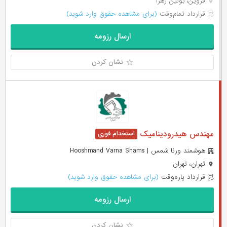
قزوین، بوئین زهرا
قرارداد تمام‌وقت
(برای مشاهده حقوق وارد شوید)
ارسال رزومه
نشان کردن
مهندس هیدرودینامیک
هوشمند ورنا شمس | Hooshmand Varna Shams
تهران، تهران
قرارداد پاره‌وقت
(برای مشاهده حقوق وارد شوید)
ارسال رزومه
نشان کردن