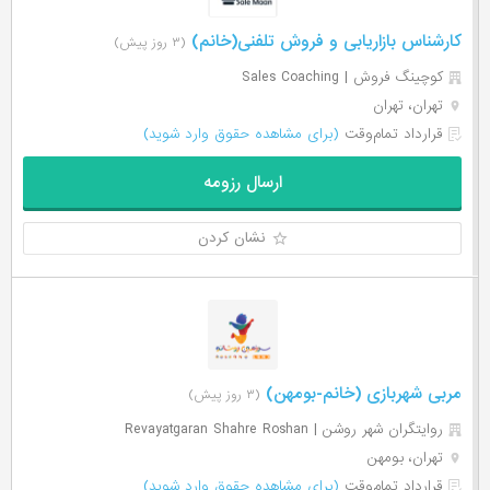
کارشناس بازاریابی و فروش تلفنی(خانم)
(۳ روز پیش)
کوچینگ فروش | Sales Coaching
تهران، تهران
قرارداد تمام‌وقت
(برای مشاهده حقوق وارد شوید)
ارسال رزومه
نشان کردن
مربی شهربازی (خانم-بومهن)
(۳ روز پیش)
روایتگران شهر روشن | Revayatgaran Shahre Roshan
تهران، بومهن
قرارداد تمام‌وقت
(برای مشاهده حقوق وارد شوید)