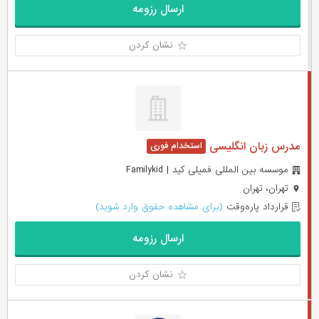
ارسال رزومه
نشان کردن
مدرس زبان انگلیسی
موسسه بین المللی فمیلی کید | Familykid
تهران، تهران
قرارداد پاره‌وقت
(برای مشاهده حقوق وارد شوید)
ارسال رزومه
نشان کردن