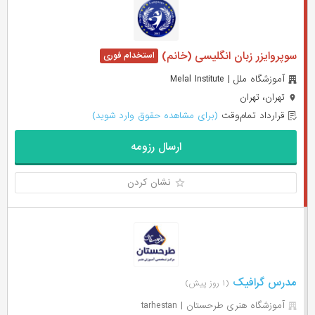
سوپروایزر زبان انگلیسی (خانم)
آموزشگاه ملل | Melal Institute
تهران، تهران
قرارداد تمام‌وقت
(برای مشاهده حقوق وارد شوید)
ارسال رزومه
نشان کردن
مدرس گرافیک
(۱ روز پیش)
آموزشگاه هنری طرحستان | tarhestan