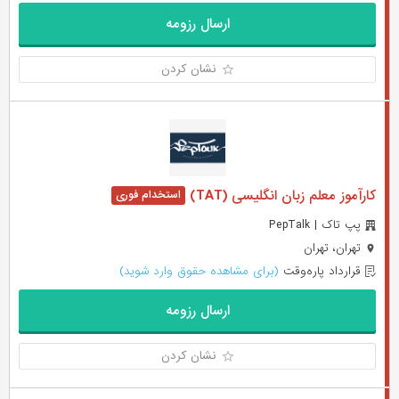
ارسال رزومه
نشان کردن
کارآموز معلم زبان انگلیسی (TAT)
پپ تاک | PepTalk
تهران، تهران
قرارداد پاره‌وقت
(برای مشاهده حقوق وارد شوید)
ارسال رزومه
نشان کردن