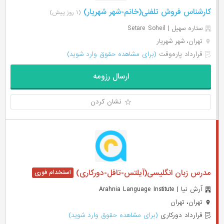
کارشناس فروش تلفنی(خانم-شهر شهریار)
(۱ روز پیش)
ستاره سهیل | Setare Soheil
تهران، شهر شهریار
قرارداد پاره‌وقت
(برای مشاهده حقوق وارد شوید)
ارسال رزومه
نشان کردن
مدرس زبان انگلیسی(آیلتس-تافل-دورکاری)
آرش نیا | Arahnia Language Institute
تهران، تهران
قرارداد دورکاری
(برای مشاهده حقوق وارد شوید)