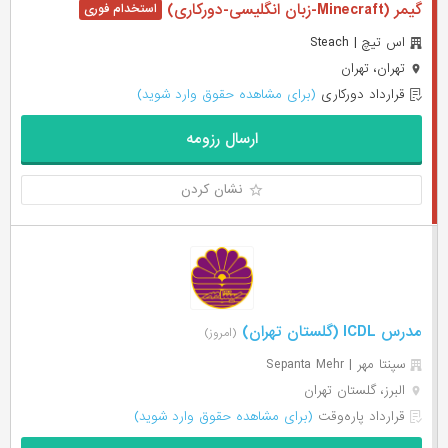
گیمر (Minecraft-زبان انگلیسی-دورکاری)
اس تیچ | Steach
تهران، تهران
قرارداد دورکاری
(برای مشاهده حقوق وارد شوید)
ارسال رزومه
نشان کردن
مدرس ICDL (گلستان تهران)
(امروز)
سپنتا مهر | Sepanta Mehr
البرز، گلستان تهران
قرارداد پاره‌وقت
(برای مشاهده حقوق وارد شوید)