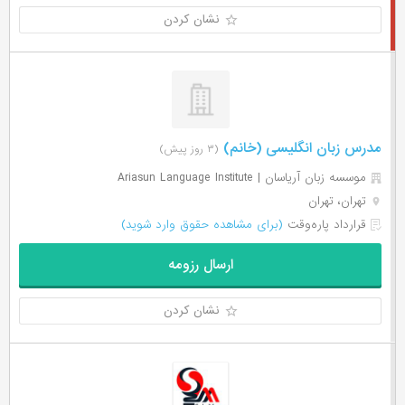
نشان کردن
مدرس زبان انگلیسی (خانم)
(۳ روز پیش)
موسسه زبان آریاسان | Ariasun Language Institute
تهران، تهران
قرارداد پاره‌وقت
(برای مشاهده حقوق وارد شوید)
ارسال رزومه
نشان کردن