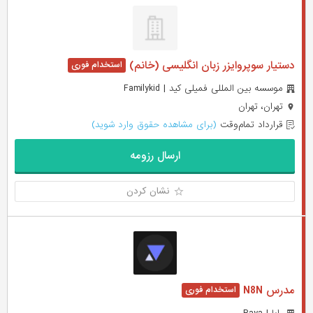
دستیار سوپروایزر زبان انگلیسی (خانم)
موسسه بین المللی فمیلی کید | Familykid
تهران، تهران
قرارداد تمام‌وقت
(برای مشاهده حقوق وارد شوید)
ارسال رزومه
نشان کردن
مدرس N8N