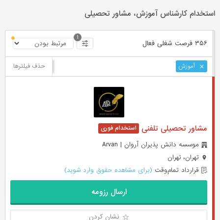
استخدام کارشناس آموزش، مشاور تحصیلی
۱
۳۵۶ فرصت ‌شغلی
فعال
حذف فیلترها
آموزش
مشاور تحصیلی تلفنی
موسسه دانش پذیران آروان | Arvan
تهران، تهران
قرارداد تمام‌وقت
(برای مشاهده حقوق وارد شوید)
ارسال رزومه
نشان کردن