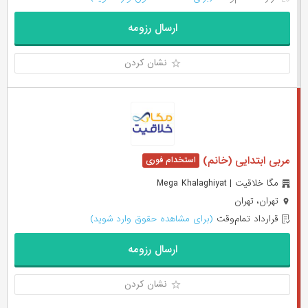
ارسال رزومه
نشان کردن
مربی ابتدایی (خانم)
مگا خلاقیت | Mega Khalaghiyat
تهران، تهران
قرارداد تمام‌وقت
(برای مشاهده حقوق وارد شوید)
ارسال رزومه
نشان کردن