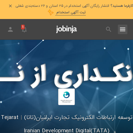
کارفرما هستید؟
انتشار رایگان آگهی استخدام در ۲۵ استان و ۲۶ دسته‌بندی شغلی
ثبت آگهی استخدام
۱
توسعه ارتباطات الکترونیک تجارت ایرانیان(تاتا)
|
Tejarat
Iranian Development Digital(TATA)