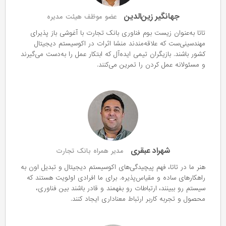
جهانگیر زین‌الدین
عضو موظف هیئت مدیره
تاتا به‌عنوان زیست بوم فناوری بانک تجارت با آغوشی باز پذیرای
مهندسینی‌ست که علاقه‌مندند منشا اثرات در اکوسیستم دیجیتال
کشور باشند. بازیگران تیمی ایده‌آل که ابتکار عمل را به‌دست می‌گیرند
و مسئولانه عمل کردن را تمرین می‎‌کنند.
شهراد عبقری
مدیر همراه بانک تجارت
هنر ما در تاتا، فهم پیچیدگی‌های اکوسیستم دیجیتال و تبدیل اون به
راهکارهای ساده و مقیاس‌پذیره. برای ما افرادی اولویت هستند که
سیستم رو ببینند، ارتباطات رو بفهمند و قادر باشند بین فناوری،
محصول و تجربه کاربر ارتباط معناداری ایجاد کنند.