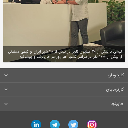
تپسی با بیش از ۲۰ میلیون کاربر در بیش از ۲۸ شهر ایران و تیمی متشکل
از بیش از ۱۰۰۰ نفر در سراسر کشور، هر روز در حال رشد و پیشرفته.
کارجویان
سوالات متداول کارجویان
کارفرمایان
قوانین و مقررات کارجویان
راهنمای ثبت آگهی استخدام
جابینجا
لیست مشاغل
سوالات متداول کارفرمایان
تماس با جابینجا
linkedin
telegram
twitter
instagram
آگهی‌های استخدام
قوانین و مقررات کارفرمایان