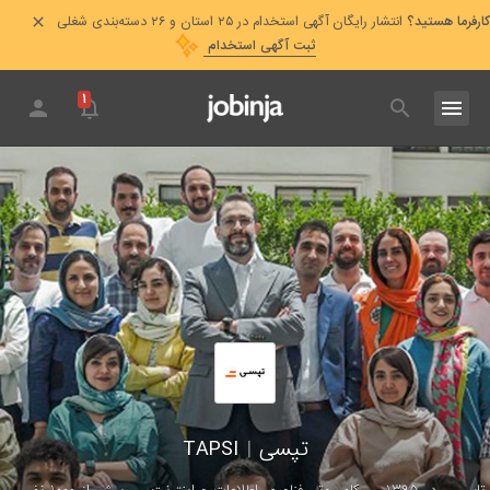
کارفرما هستید؟
انتشار رایگان آگهی استخدام در ۲۵ استان و ۲۶ دسته‌بندی شغلی
ثبت آگهی استخدام
۱
تپسی
|
TAPSI