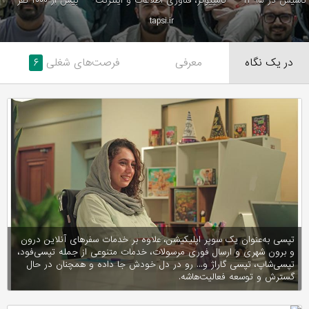
تاسیس در ۱۳۹۵
کامپیوتر، فناوری اطلاعات و اینترنت
بیش از ۱۰۰۰ نفر
tapsi.ir
در یک نگاه
معرفی
فرصت‌های شغلی
۶
تپسی به‌عنوان یک سوپر اپلیکیشن، علاوه بر خدمات سفرهای آنلاین درون
و برون شهری و ارسال فوری مرسولات، خدمات متنوعی از جمله تپسی‌فود،
تپسی‌شاپ، تپسی گاراژ و... رو در دل خودش جا داده و همچنان در حال
گسترش و توسعه فعالیت‌هاشه.