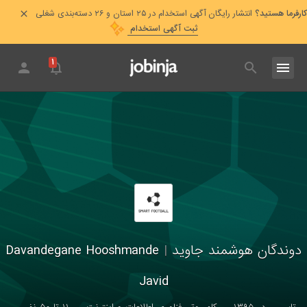
کارفرما هستید؟
انتشار رایگان آگهی استخدام در ۲۵ استان و ۲۶ دسته‌بندی شغلی
ثبت آگهی استخدام
۱
دوندگان هوشمند جاوید
|
Davandegane Hooshmande
Javid