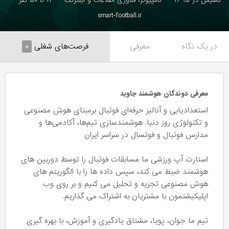
تاسیس در ۱۳۹۵
کامپیوتر، فناوری اطلاعات و اینترنت
۱۱ تا ۵۰ نفر
smart-football.ir
در یک نگاه
معرفی
فرصت‌های شغلی
۰
معرفی دوندگان هوشمند جاوید
استعدادیابی و آنالیز حرفه‌ای فوتبال برمبنای هوش مصنوعی
و تکنولوژی روز دنیا. هوشمندسازی تیم‌ها، آکادمی‌ها و
مدارس فوتبال و فوتسال در سراسر ایران
استارت آپ ورزشی ما مسابقات فوتبال را توسط دوربین های
هوشمند ضبط می کند، سپس داده ها را با الگوریتم های
هوش مصنوعی تجزیه و تحلیل می کنیم و بر روی وب
اپلیکیشنمون با مشتریان به اشتراک می گذاریم.
تیم ما جوان، پویا، مشتاق یادگیری و آموزش، با بهره گیری