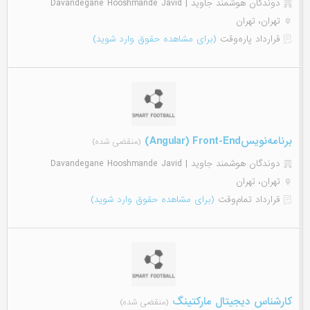
دوندگان هوشمند جاوید | Davandegane Hooshmande Javid
تهران، تهران
قرارداد پاره‌وقت
(برای مشاهده حقوق وارد شوید)
برنامه‌نویسAngular) Front-End)
(منقضی شده)
دوندگان هوشمند جاوید | Davandegane Hooshmande Javid
تهران، تهران
قرارداد تمام‌وقت
(برای مشاهده حقوق وارد شوید)
کارشناس دیجیتال مارکتینگ
(منقضی شده)