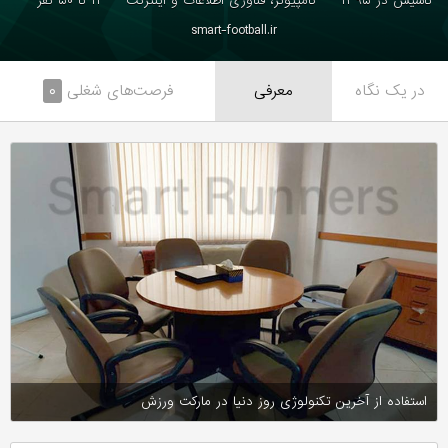
تاسیس در ۱۳۹۵
کامپیوتر، فناوری اطلاعات و اینترنت
۱۱ تا ۵۰ نفر
smart-football.ir
در یک نگاه
معرفی
فرصت‌های شغلی
۰
استفاده از آخرین تکنولوژی روز دنیا در مارکت ورزش