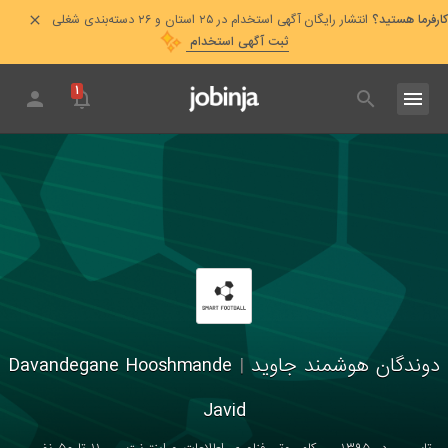
کارفرما هستید؟
انتشار رایگان آگهی استخدام در ۲۵ استان و ۲۶ دسته‌بندی شغلی
ثبت آگهی استخدام
۱
دوندگان هوشمند جاوید
|
Davandegane Hooshmande
Javid