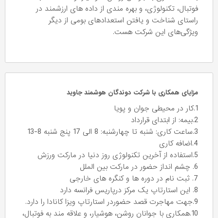
فوتبال، تکنولوژی، و بهره مندی از داده های ارزشمند در
راستای شناخت و یافتن استعدادهای بومی از دیگر
ویژگی‌های این شرکت هست.
مزایای همکاری با شرکت دوندگان هوشمند جاوید
1.کار در محیطی جوان و پویا
2.بیمه: از ابتدای قرارداد
3.ساعت کاری: شنبه تا چهارشنبه: 8 الی 17 پنج شنبه 8-13
4.اضافه کاری
5.استفاده از آخرین تکنولوژی روز دنیا در مارکت ورزش
6. چشم انداز حضور در مارکت بین الملل
7. ثبت نام در دوره ها و کنگره های خارجی
8. این استارتاپ یک مرکز درپاریس فرانسه دارد
9.جهت مهاجرت قصد حضوردر استارتاپ ویزا کانادا را دارد.
10.همکاری با جوانان روشن، هوشیار، و علاقه مند به فوتبال،