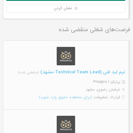
نشان کردن
فرصت‌های شغلی منقضی شده
تیم لید فنی (Technical Team Lead-مشهد)
(منقضی شده)
پراپکو | Proopco
خراسان رضوی، مشهد
قرارداد تمام‌وقت
(برای مشاهده حقوق وارد شوید)