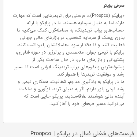
معرفی پراپکو
«پراپکو (Proopco)»، فرصتی برای تریدرهایی است که مهارت
دارند اما به دنبال سرمایه هستند. ما در پراپکو با ارائه
حساب‌های پراپ تریدینگ، به معامله‌گران کمک می‌کنیم تا
بدون ریسک از سرمایه شخصی، در بازارهای مالی جهانی
فعالیت کنند و تا ۹۰٪ از سود معاملاتشان را برداشت کنند.
پراپکو با تیمی جوان، متخصص و پرانرژی در حوزه فناوری،
پشتیبانی و بازارهای مالی، در حال ساخت یکی از
پیشرفته‌ترین پلتفرم‌های پراپ تریدینگ ایرانی است تا مسیر
رشد و موفقیت تریدرها را هموار کند.
ما در پراپکو به یادگیری مداوم، شفافیت، همکاری تیمی و
رشد فردی باور داریم. اگر به دنیای ترید، نوآوری و ساخت
آینده مالی هوشمند علاقه‌مندید، پراپکو جایی است که
می‌توانید مسیر حرفه‌ای خود را آغاز کنید.
فرصت‌های شغلی فعال در پراپکو
|
Proopco