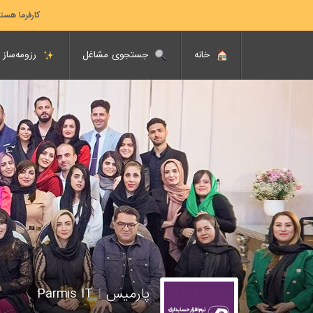
کارفرما هست
خانه
جستجوی مشاغل
رزومه‌ساز
پارمیس
|
Parmis IT