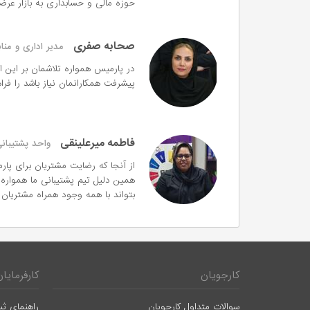
حوزه مالی و حسابداری به بازار عرضه
صحابه صفری
مدیر اداری و منا
در پارمیس همواره تلاشمان بر این ا
پیشرفت همکارانمان نیاز باشد را فراه
فاطمه میرعلینقی
واحد پشتیبان
از آنجا‌ که رضایت مشتریان برای پ
همین دلیل تیم پشتیبانی ما همواره
بتواند با همه وجود همراه مشتریان 
کارجویان
کارفرمایان
سوالات متداول کارجویان
راهنمای ثب