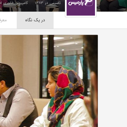
تاسیس در ۱۳۸۳
کامپیوتر، فناوری ا
در یک نگاه
معرف