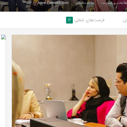
طلاعات و اینترنت
۱۱ تا ۵۰ نفر
www.ParmisIT.com
ی
فرصت‌های شغلی
۱۲