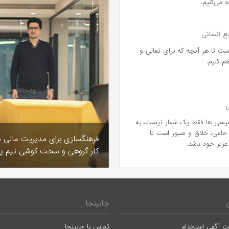
 می‌کنیم.
بع انسانی
ست تا هر آنچه که برای تعالی و
م کنیم.
ی
ارمیسی ها فقط یک شعار نیست، به
 حامی، خلاق و صبور است تا
فرهنگسازی برای مدیریت مالی 
عزیز خود باشد.
کار گروهی و سخت کوشی تیم پ
جابینجا
ت آگهی استخدام
تماس با جابینجا