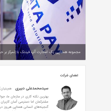
مجموعه همتاپِی یک استارت آپ فینتک با تمرکز بر حو
اعضای شرکت
سیدمحمدعلی دبیری
هم‌بنیان‌گ
بهترین نکته کاری در سازمان ما، 
مشترکمان اما دسترسی آسان کاربران
گنجینه‌های انسانی همتاپِی هرروز در 