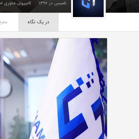
تاسیس در ۱۳۹۶
کامپیوتر، فناوری ا
در یک نگاه
معرف