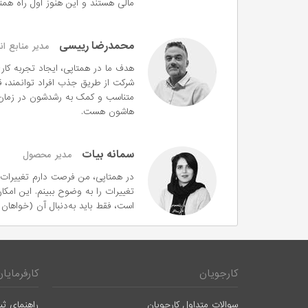
مالی هستند و این هنوز اول راه همتا
محمدرضا رییسی
مدیر منابع ان
هدف ما در همتاپی، ایجاد تجربه کار
شرکت از طریق جذب افراد توانمند، قر
متناسب و کمک به رشدشون در زمان
هاشون هست.
سمانه بیات
مدیر محصول
در همتاپی، من فرصت دارم تغییرات ا
تغییرات را به وضوح ببینم. این امکا
است، فقط باید به‌دنبال آن (خواهان آ
کارجویان
کارفرمایان
سوالات متداول کارجویان
راهنمای ثب