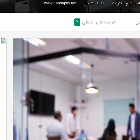
طلاعات و اینترنت
۱۱ تا ۵۰ نفر
www.hamtapay.net
ی
فرصت‌های شغلی
۲