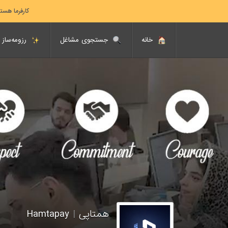
کارفرما هست
خانه
جستجوی مشاغل
رزومه‌ساز
همتاپی
|
Hamtapay