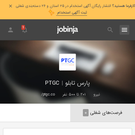
کارفرما هستید؟
انتشار رایگان آگهی استخدام در ۲۵ استان و ۲۶ دسته‌بندی شغلی
ثبت آگهی استخدام
۱
پارس تابلو
|
PTGC
نیرو
۲۰۱ تا ۵۰۰ نفر
ptgc.co/
فرصت‌های شغلی
۰