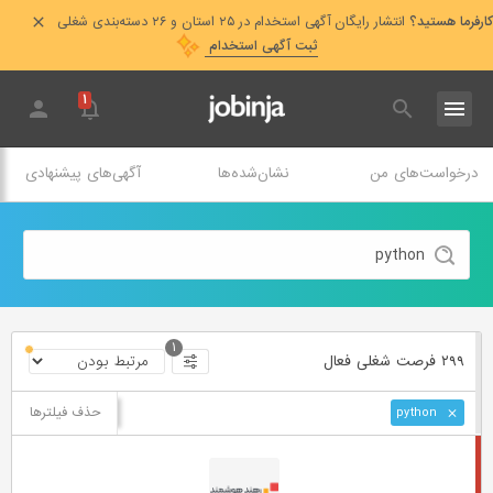
کارفرما هستید؟
انتشار رایگان آگهی استخدام در ۲۵ استان و ۲۶ دسته‌بندی شغلی
ثبت آگهی استخدام
۱
درخواست‌های من
نشان‌شده‌ها
آگهی‌های پیشنهادی
۱
۲۹۹ فرصت ‌شغلی
فعال
حذف فیلترها
python