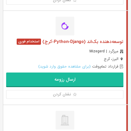
نشان کردن
توسعه‌دهنده بک‌اند (Python-Django-کرج)
میزگرد | Mizegerd
البرز، کرج
قرارداد تمام‌وقت
(برای مشاهده حقوق وارد شوید)
ارسال رزومه
نشان کردن