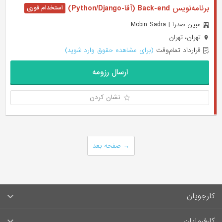
برنامه‌نویس Back-end (آقا-Python/Django)
مبین صدرا | Mobin Sadra
تهران، تهران
قرارداد تمام‌وقت
(برای مشاهده حقوق وارد شوید)
ارسال رزومه
نشان کردن
→
صفحه بعد
کارجویان
سوالات متداول کارجویان
کارفرمایان