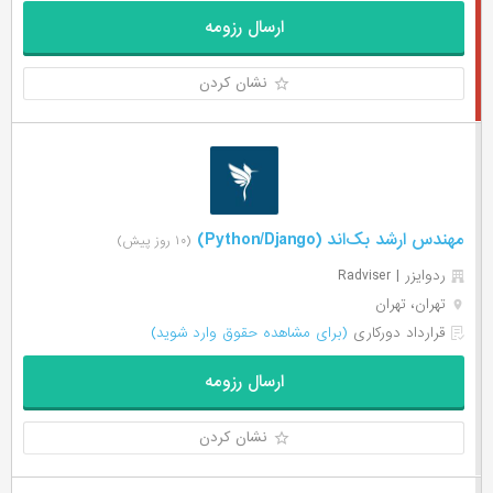
ارسال رزومه
نشان کردن
مهندس ارشد بک‌اند (Python/Django)
(۱۰ روز پیش)
ردوایزر | Radviser
تهران، تهران
قرارداد دورکاری
(برای مشاهده حقوق وارد شوید)
ارسال رزومه
نشان کردن