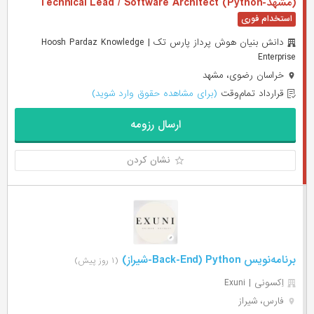
(مشهد-Technical Lead / Software Architect (Python
دانش بنیان هوش پرداز پارس تک | Hoosh Pardaz Knowledge
Enterprise
خراسان رضوی، مشهد
قرارداد تمام‌وقت
(برای مشاهده حقوق وارد شوید)
ارسال رزومه
نشان کردن
برنامه‌نویس Back-End) Python-شیراز)
(۱ روز پیش)
اِکسونی | Exuni
فارس، شیراز