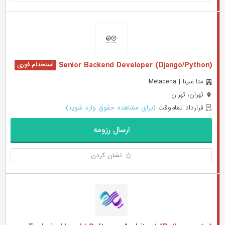
(Senior Backend Developer (Django/Python
متا سینا | Metacena
تهران، تهران
قرارداد تمام‌وقت
(برای مشاهده حقوق وارد شوید)
ارسال رزومه
نشان کردن