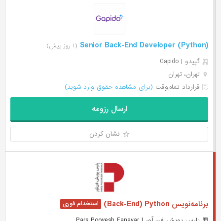
(Senior Back-End Developer (Python
(۱ روز پیش)
گپیدو | Gapido
تهران، تهران
قرارداد تمام‌وقت
(برای مشاهده حقوق وارد شوید)
ارسال رزومه
نشان کردن
برنامه‌نویس Back-End) Python)
پارس پویش فن آور | Pars Pooyesh Fanavar