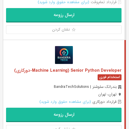
قرارداد تمام‌وقت
(برای مشاهده حقوق وارد شوید)
ارسال رزومه
نشان کردن
Machine Learning) Senior Python Developer-دورکاری)
بندراتک سلوشنز | BandraTechSolutions
تهران، تهران
قرارداد دورکاری
(برای مشاهده حقوق وارد شوید)
ارسال رزومه