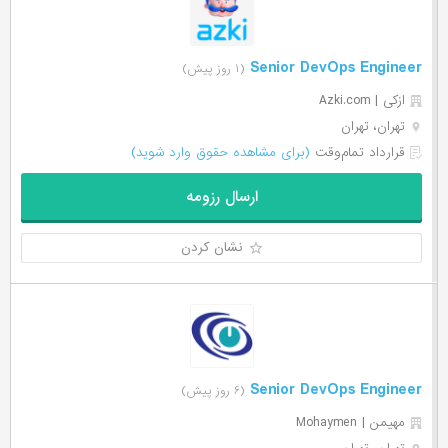
Senior DevOps Engineer
(۱ روز پیش)
ازکی | Azki‌.com
تهران، تهران
قرارداد تمام‌وقت
(برای مشاهده حقوق وارد شوید)
ارسال رزومه
نشان کردن
Senior DevOps Engineer
(۶ روز پیش)
مهیمن | Mohaymen