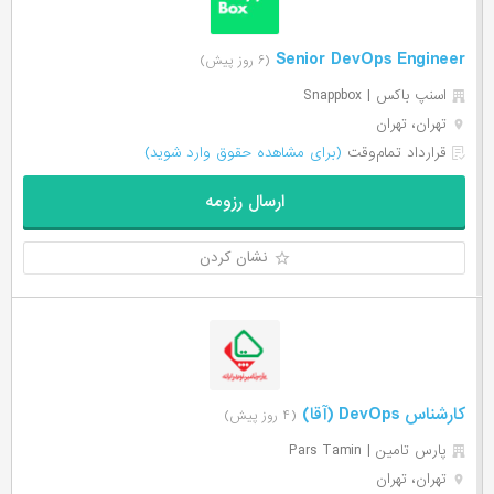
Senior DevOps Engineer
(۶ روز پیش)
اسنپ باکس | Snappbox
تهران، تهران
قرارداد تمام‌وقت
(برای مشاهده حقوق وارد شوید)
ارسال رزومه
نشان کردن
کارشناس DevOps (آقا)
(۴ روز پیش)
پارس تامین | Pars Tamin
تهران، تهران