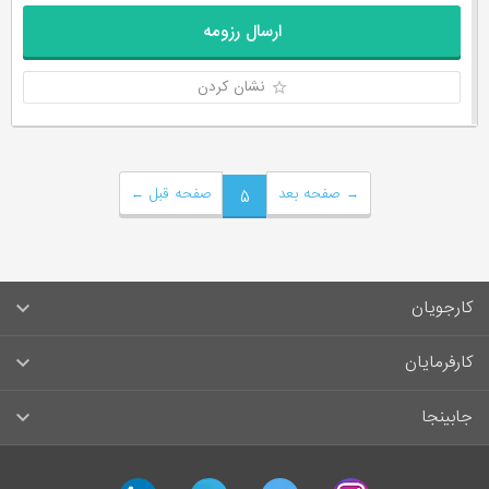
ارسال رزومه
نشان کردن
→
صفحه بعد
۵
صفحه قبل
←
کارجویان
سوالات متداول کارجویان
کارفرمایان
قوانین و مقررات کارجویان
راهنمای ثبت آگهی استخدام
جابینجا
لیست مشاغل
سوالات متداول کارفرمایان
تماس با جابینجا
آگهی‌های استخدام