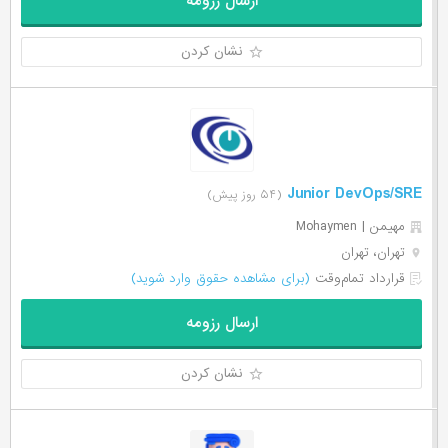
ارسال رزومه
نشان کردن
Junior DevOps/SRE
(۵۴ روز پیش)
مهیمن | Mohaymen
تهران، تهران
قرارداد تمام‌وقت
(برای مشاهده حقوق وارد شوید)
ارسال رزومه
نشان کردن