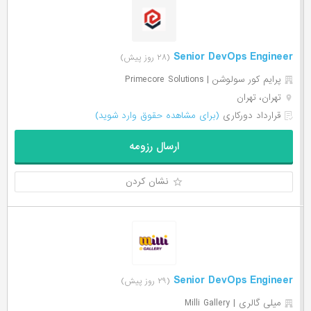
Senior DevOps Engineer
(۲۸ روز پیش)
پرایم کور سولوشن | Primecore Solutions
تهران، تهران
قرارداد دورکاری
(برای مشاهده حقوق وارد شوید)
ارسال رزومه
نشان کردن
Senior DevOps Engineer
(۲۹ روز پیش)
میلی گالری | Milli Gallery