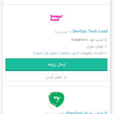
DevOps Tech Lead
(۸ روز پیش)
اسنپ فود | Snappfood
تهران، تهران
قرارداد تمام‌وقت
(برای مشاهده حقوق وارد شوید)
ارسال رزومه
نشان کردن
کارشناس شبکه (DevOps)
(۲۷ روز پیش)