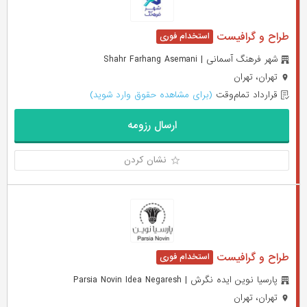
طراح و گرافیست
شهر فرهنگ آسمانی | Shahr Farhang Asemani
تهران، تهران
قرارداد تمام‌وقت
(برای مشاهده حقوق وارد شوید)
ارسال رزومه
نشان کردن
طراح و گرافیست
پارسیا نوین ایده نگرش | Parsia Novin Idea Negaresh
تهران، تهران