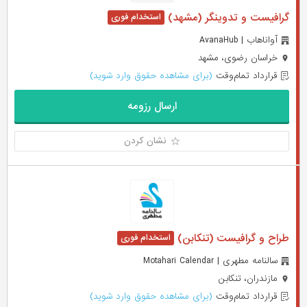
گرافیست و تدوینگر (مشهد)
آواناهاب | AvanaHub
خراسان رضوی، مشهد
قرارداد تمام‌وقت
(برای مشاهده حقوق وارد شوید)
ارسال رزومه
نشان کردن
طراح و گرافیست (تنکابن)
سالنامه مطهری | Motahari Calendar
مازندران، تنکابن
قرارداد تمام‌وقت
(برای مشاهده حقوق وارد شوید)