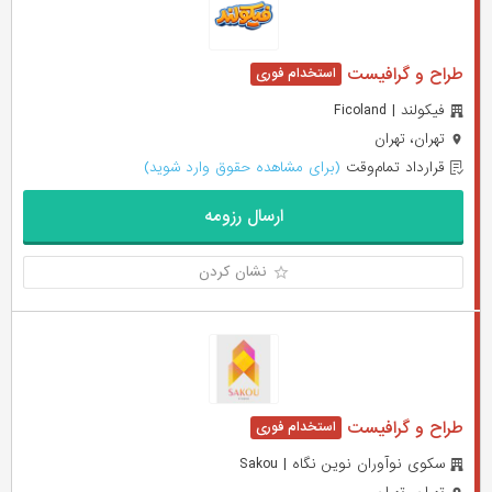
طراح و گرافیست
فیکولند | Ficoland
تهران، تهران
قرارداد تمام‌وقت
(برای مشاهده حقوق وارد شوید)
ارسال رزومه
نشان کردن
طراح و گرافیست
سکوی نوآوران نوین نگاه | Sakou