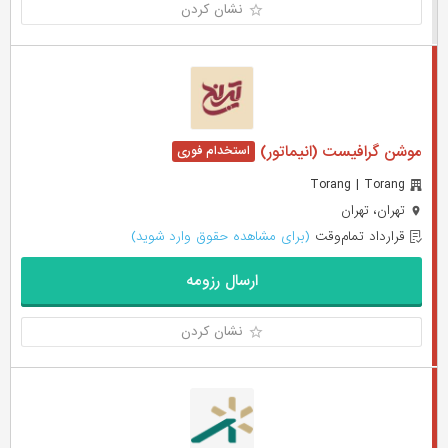
نشان کردن
موشن گرافیست (انیماتور)
Torang | Torang
تهران، تهران
قرارداد تمام‌وقت
(برای مشاهده حقوق وارد شوید)
ارسال رزومه
نشان کردن