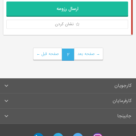
ارسال رزومه
نشان کردن
→
صفحه بعد
۲
صفحه قبل
←
کارجویان
سوالات متداول کارجویان
کارفرمایان
قوانین و مقررات کارجویان
راهنمای ثبت آگهی استخدام
جابینجا
لیست مشاغل
سوالات متداول کارفرمایان
تماس با جابینجا
آگهی‌های استخدام