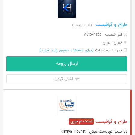
طراح و گرافیست
(۵۱ روز پیش)
اتو خطیب | Autokhatib
تهران، تهران
قرارداد تمام‌وقت
(برای مشاهده حقوق وارد شوید)
ارسال رزومه
نشان کردن
طراح و گرافیست
کیمیا توریست کیش | Kimiya Tourist