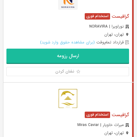
گرافیست
نوراویرا | NORAVIRA
تهران، تهران
قرارداد تمام‌وقت
(برای مشاهده حقوق وارد شوید)
ارسال رزومه
نشان کردن
گرافیست
میراث خاویار | Miras Caviar
تهران، تهران