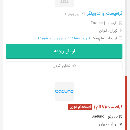
گرافیست و تدوینگر
(۱۷ روز پیش)
زاویران | Zaviran
تهران، تهران
قرارداد تمام‌وقت
(برای مشاهده حقوق وارد شوید)
ارسال رزومه
نشان کردن
گرافیست(خانم)
بادونو | Baduno
تهران، تهران