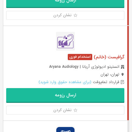
ارسال رزومه
نشان کردن
گرافیست (خانم)
انستیتو ادیولوژی آریانا | Aryana Audiology
تهران، تهران
قرارداد تمام‌وقت
(برای مشاهده حقوق وارد شوید)
ارسال رزومه
نشان کردن