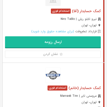
کمک حسابدار (آقا)
نیرو تابلو ریلی | Niro Tablo
تهران، تهران
قرارداد تمام‌وقت
(برای مشاهده حقوق وارد شوید)
ارسال رزومه
نشان کردن
کمک حسابدار (خانم)
مروستی تایر | Marvasti Tire
تهران، تهران