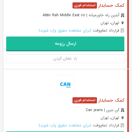
کمک حسابدار
آبتین راه خاورمیانه | Abtin Rah Middle East co
تهران، تهران
قرارداد تمام‌وقت
(برای مشاهده حقوق وارد شوید)
ارسال رزومه
نشان کردن
کمک حسابدار
کَن جین | Can jeans
تهران، تهران
قرارداد تمام‌وقت
(برای مشاهده حقوق وارد شوید)