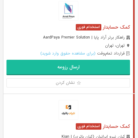
کمک حسابدار
راهکار برتر آراد پایا | AardPaya Premier Solution
تهران، تهران
قرارداد تمام‌وقت
(برای مشاهده حقوق وارد شوید)
ارسال رزومه
نشان کردن
کمک حسابدار
کیان نیرو ایرانیان (کیان باتری) | Kian