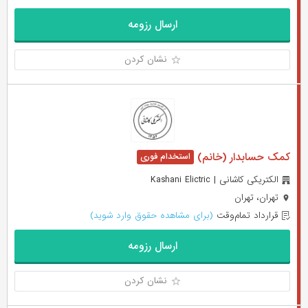
ارسال رزومه
نشان کردن
کمک حسابدار (خانم)
الکتریکی کاشانی | Kashani Elictric
تهران، تهران
قرارداد تمام‌وقت
(برای مشاهده حقوق وارد شوید)
ارسال رزومه
نشان کردن