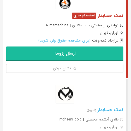
کمک حسابدار
تولیدی و صنعتی نیما ماشین | Nimamachine
تهران، تهران
قرارداد تمام‌وقت
(برای مشاهده حقوق وارد شوید)
ارسال رزومه
نشان کردن
کمک حسابدار
(امروز)
طلای آبشده محسنی | mohseni gold
تهران، تهران