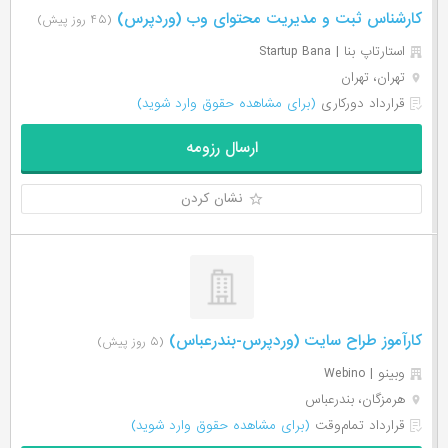
کارشناس ثبت و مدیریت محتوای وب (وردپرس)
(۴۵ روز پیش)
استارتاپ بنا | Startup Bana
تهران، تهران
قرارداد دورکاری
(برای مشاهده حقوق وارد شوید)
ارسال رزومه
نشان کردن
کارآموز طراح سایت (وردپرس-بندرعباس)
(۵ روز پیش)
وبینو | Webino
هرمزگان، بندرعباس
قرارداد تمام‌وقت
(برای مشاهده حقوق وارد شوید)