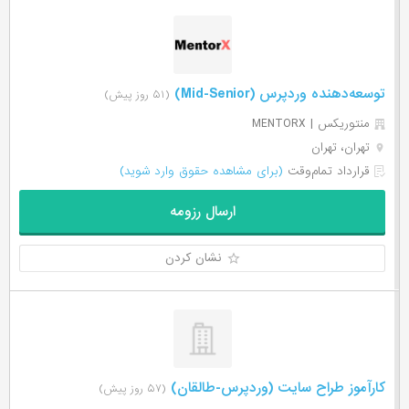
توسعه‌دهنده وردپرس (Mid-Senior)
(۵۱ روز پیش)
منتوریکس | MENTORX
تهران، تهران
قرارداد تمام‌وقت
(برای مشاهده حقوق وارد شوید)
ارسال رزومه
نشان کردن
کارآموز طراح سایت (وردپرس-طالقان)
(۵۷ روز پیش)