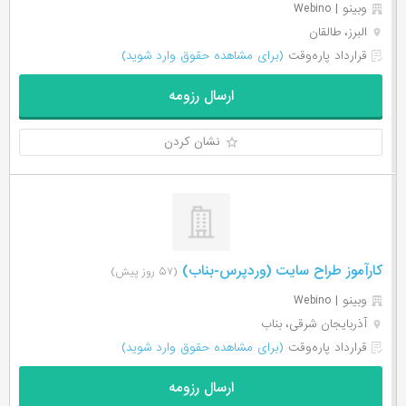
وبینو | Webino
البرز، طالقان
قرارداد پاره‌وقت
(برای مشاهده حقوق وارد شوید)
ارسال رزومه
نشان کردن
کارآموز طراح سایت (وردپرس-بناب)
(۵۷ روز پیش)
وبینو | Webino
آذربایجان شرقی، بناب
قرارداد پاره‌وقت
(برای مشاهده حقوق وارد شوید)
ارسال رزومه