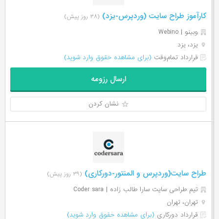
کارآموز طراح سایت (وردپرس-یزد)
(۳۸ روز پیش)
وبینو | Webino
یزد، یزد
قرارداد تمام‌وقت
(برای مشاهده حقوق وارد شوید)
ارسال رزومه
نشان کردن
طراح سایت(وردپرس و المنتور-دورکاری)
(۳۹ روز پیش)
تیم طراحی سایت سارا طالب زاده | Coder sara
تهران، تهران
قرارداد دورکاری
(برای مشاهده حقوق وارد شوید)