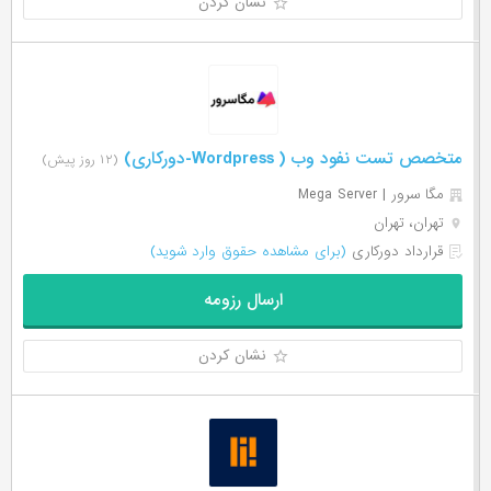
نشان کردن
متخصص تست نفود وب ( Wordpress-دورکاری)
(۱۲ روز پیش)
مگا سرور | Mega Server
تهران، تهران
قرارداد دورکاری
(برای مشاهده حقوق وارد شوید)
ارسال رزومه
نشان کردن