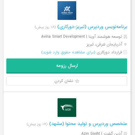
برنامه‌نویس وردپرس (تبریز-دورکاری)
(۱۸ روز پیش)
توسعه هوشمند آوینا | Avina Smart Development
آذربایجان شرقی، تبریز
قرارداد دورکاری
(برای مشاهده حقوق وارد شوید)
ارسال رزومه
نشان کردن
متخصص وردپرس و تولید محتوا (مشهد)
(۱۸ روز پیش)
آذین گشت | Azin Gasht