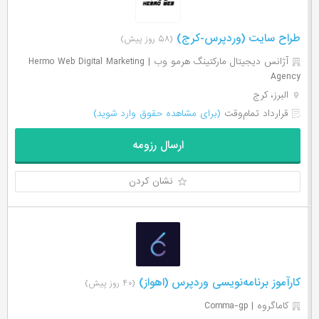
طراح سایت (وردپرس-کرج)
(۵۸ روز پیش)
آژانس دیجیتال مارکتینگ هرمو وب | Hermo Web Digital Marketing
Agency
البرز، کرج
قرارداد تمام‌وقت
(برای مشاهده حقوق وارد شوید)
ارسال رزومه
نشان کردن
کارآموز برنامه‌نویسی وردپرس (اهواز)
(۴۰ روز پیش)
کاماگروه | Comma-gp