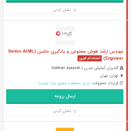
نشان کردن
مهندس ارشد هوش مصنوعی و یادگیری ماشین (Senior AI/ML
Engineer)
گلدیران آسایش مدرن | Goldiran Asayesh
تهران، تهران
قرارداد تمام‌وقت
(برای مشاهده حقوق وارد شوید)
ارسال رزومه
نشان کردن