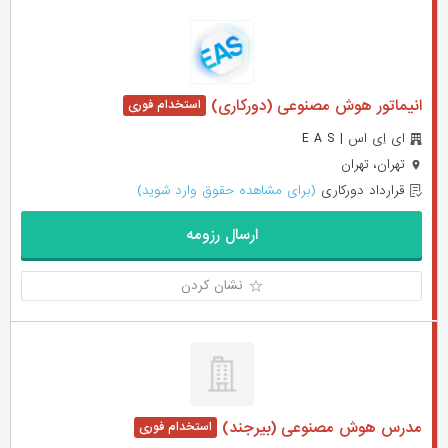
انیماتور هوش مصنوعی (دورکاری)
ای اِی اس | E A S
تهران، تهران
قرارداد دورکاری
(برای مشاهده حقوق وارد شوید)
ارسال رزومه
نشان کردن
مدرس هوش مصنوعی (بیرجند)