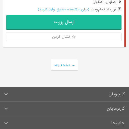
اصفهان، اصفهان
قرارداد تمام‌وقت
(برای مشاهده حقوق وارد شوید)
ارسال رزومه
نشان کردن
→
صفحه بعد
کارجویان
سوالات متداول کارجویان
کارفرمایان
قوانین و مقررات کارجویان
راهنمای ثبت آگهی استخدام
جابینجا