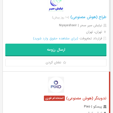
طراح (هوش مصنوعی)
(۱۰ روز پیش)
نیایش سیر سحر | Niyayeshseir
تهران، تهران
قرارداد تمام‌وقت
(برای مشاهده حقوق وارد شوید)
ارسال رزومه
نشان کردن
تدوینگر (هوش مصنوعی)
پیسکو | Pixo