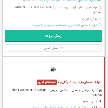
مهندسین مشاور آریا نیروی جم | ARIA NIROO JAM Consulting
Engineer
تهران، تهران
قرارداد تمام‌وقت
(برای مشاهده حقوق وارد شوید)
ارسال رزومه
نشان کردن
طراح معماری(لامرد-دورکاری)
آتلیه طراحی معماری مهندس رحیمی | Rahimi Architecture Design
Studio
فارس، لامرد
قرارداد دورکاری
(برای مشاهده حقوق وارد شوید)