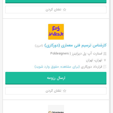
نشان کردن
کارشناس ترسیم فنی معماری (دورکاری)
(امروز)
استارت آپ پل دیزاینرز | Poldesigners
تهران، تهران
قرارداد دورکاری
(برای مشاهده حقوق وارد شوید)
ارسال رزومه
نشان کردن