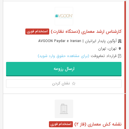
کارشناس ارشد معماری (دستگاه نظارت)
آوگون پایدار ایرانیان | AVGOON Paydar e Iranian
تهران، تهران
قرارداد تمام‌وقت
(برای مشاهده حقوق وارد شوید)
ارسال رزومه
نشان کردن
نقشه کش معماری (فاز ۲)