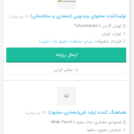
تولیدکننده محتوای ویدیویی (معماری و ساختمانی)
(۸ روز پیش)
تهران گاردن | TehranGarden
تهران، تهران
قرارداد تمام‌وقت
(برای مشاهده حقوق وارد شوید)
ارسال رزومه
نشان کردن
هماهنگ کننده ارشد فنی(معماری-مشهد)
(۱۴ روز پیش)
استودیو معماری مداد سفید | White Pencil
خراسان رضوی، مشهد