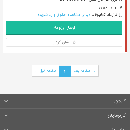
تهران، تهران
قرارداد تمام‌وقت
(برای مشاهده حقوق وارد شوید)
ارسال رزومه
نشان کردن
→
صفحه بعد
۲
صفحه قبل
←
کارجویان
سوالات متداول کارجویان
کارفرمایان
قوانین و مقررات کارجویان
راهنمای ثبت آگهی استخدام