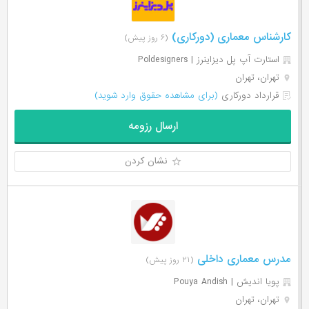
کارشناس معماری (دورکاری)
(۶ روز پیش)
استارت آپ پل دیزاینرز | Poldesigners
تهران، تهران
قرارداد دورکاری
(برای مشاهده حقوق وارد شوید)
ارسال رزومه
نشان کردن
مدرس معماری داخلی
(۲۱ روز پیش)
پویا اندیش | Pouya Andish
تهران، تهران