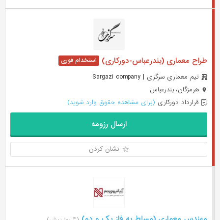
طراح معماری (بندرعباس-دورکاری)
تیم معماری سرگزی | Sargazi company
هرمزگان، بندرعباس
قرارداد دورکاری
(برای مشاهده حقوق وارد شوید)
ارسال رزومه
نشان کردن
مهندس معماری (مسلط به فاز یک و دو)
(۴ روز پیش)