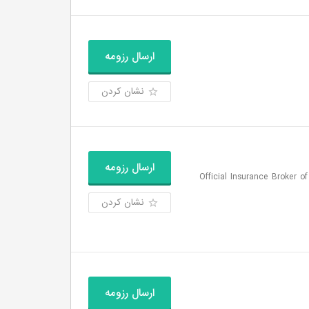
ارسال رزومه
نشان کردن
ارسال رزومه
| Official Insurance Broker of the Central Insurance
نشان کردن
ارسال رزومه