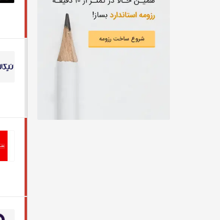
از دويست ميليون تومان
مهندسی نساجی، طراحی پارچه و لباس
از سيصد ميليون تومان
CEO
از چهارصد ميليون تومان
مهندسی کشاورزی
از پانصد ميليون تومان
شیمی، داروسازی
توافقی
علوم زیستی و آزمایشگاهی
تربیت بدنی
خبر‌نگاری
مهندسی پلیمر