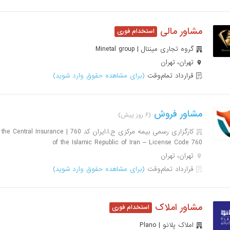
مشاور مالی
گروه تجاری مینتال | Minetal group
تهران، تهران
قرارداد تمام‌وقت
(برای مشاهده حقوق وارد شوید)
مشاور فروش
(۶ روز پیش)
کارگزاری رسمی بیمه مرکزی ج.ا.ایران کد 760 
of the Islamic Republic of Iran – License Code 760
تهران، تهران
قرارداد تمام‌وقت
(برای مشاهده حقوق وارد شوید)
مشاور املاک
املاک پلانو | Plano