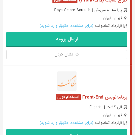
طراح سایت (Front-End)
پایا ستاره سروش | Paya Setare Soroush
تهران، تهران
قرارداد تمام‌وقت
(برای مشاهده حقوق وارد شوید)
ارسال رزومه
نشان کردن
برنامه‌نویس Front-End
الی گشت | Eligasht
تهران، تهران
قرارداد تمام‌وقت
(برای مشاهده حقوق وارد شوید)