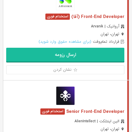
Front-End Developer (آقا)
آروانیک | Arvanik
تهران، تهران
قرارداد تمام‌وقت
(برای مشاهده حقوق وارد شوید)
ارسال رزومه
نشان کردن
Senior Front-End Developer
الین اینتلکت | AlienIntellect
تهران، تهران