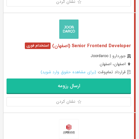
نشان کردن
Senior Frontend Developer (اصفهان)
جوردارو | Joordaroo
اصفهان، اصفهان
قرارداد تمام‌وقت
(برای مشاهده حقوق وارد شوید)
ارسال رزومه
نشان کردن