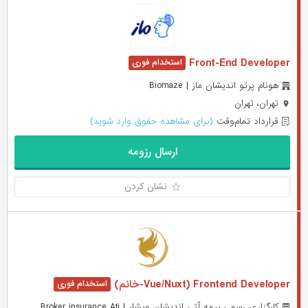
Front-End Developer
هونام پرتو اندیشان ماز | Biomaze
تهران، تهران
قرارداد تمام‌وقت
(برای مشاهده حقوق وارد شوید)
ارسال رزومه
نشان کردن
Frontend Developer (Vue/Nuxt-خانم)
کارگزاری رسمی بیمه آتی اندیشان ویشار | Broker insurance Ati