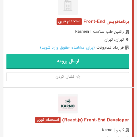
برنامه‌نویس Front-End
راشین طب سلامت | Rashein
تهران، تهران
قرارداد تمام‌وقت
(برای مشاهده حقوق وارد شوید)
ارسال رزومه
نشان کردن
React.js) Front-End Developer)
کارنو | Karno