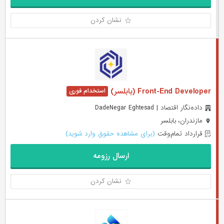
نشان کردن
Front-End Developer (بابلسر)
داده‌نگار اقتصاد | DadeNegar Eghtesad
مازندران، بابلسر
قرارداد تمام‌وقت
(برای مشاهده حقوق وارد شوید)
ارسال رزومه
نشان کردن