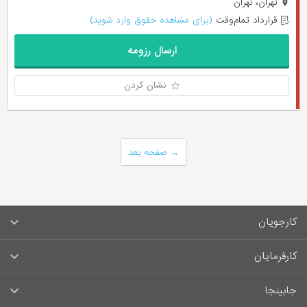
تهران، تهران
قرارداد تمام‌وقت
(برای مشاهده حقوق وارد شوید)
ارسال رزومه
نشان کردن
→
صفحه بعد
کارجویان
سوالات متداول کارجویان
کارفرمایان
قوانین و مقررات کارجویان
راهنمای ثبت آگهی استخدام
جابینجا