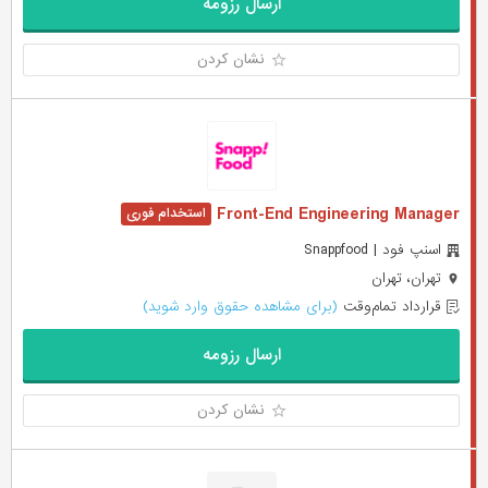
ارسال رزومه
نشان کردن
Front-End Engineering Manager
اسنپ فود | Snappfood
تهران، تهران
قرارداد تمام‌وقت
(برای مشاهده حقوق وارد شوید)
ارسال رزومه
نشان کردن