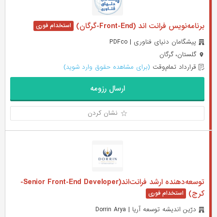
برنامه‌نویس فرانت اند (Front-End-گرگان)
پیشگامان دنیای فناوری | PDFco
گلستان، گرگان
قرارداد تمام‌وقت
(برای مشاهده حقوق وارد شوید)
ارسال رزومه
نشان کردن
توسعه‌دهنده ارشد فرانت‌اند(Senior Front-End Developer-
کرج)
درّین اندیشه توسعه آریا | Dorrin Arya