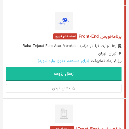
برنامه‌نویس Front-End
رها تجارت فرا اثر مرکب | Raha Tejarat Fara Asar Morakab
تهران، تهران
قرارداد تمام‌وقت
(برای مشاهده حقوق وارد شوید)
ارسال رزومه
نشان کردن