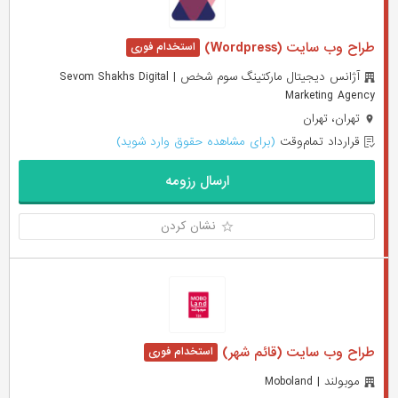
طراح وب سایت (Wordpress)
آژانس دیجیتال مارکتینگ سوم شخص | Sevom Shakhs Digital
Marketing Agency
تهران، تهران
قرارداد تمام‌وقت
(برای مشاهده حقوق وارد شوید)
ارسال رزومه
نشان کردن
طراح وب سایت (قائم شهر)
موبولند | Moboland