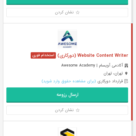
نشان کردن
Website Content Writer (دورکاری)
آکادمی آویسام | Awesome Academy
تهران، تهران
قرارداد دورکاری
(برای مشاهده حقوق وارد شوید)
ارسال رزومه
نشان کردن