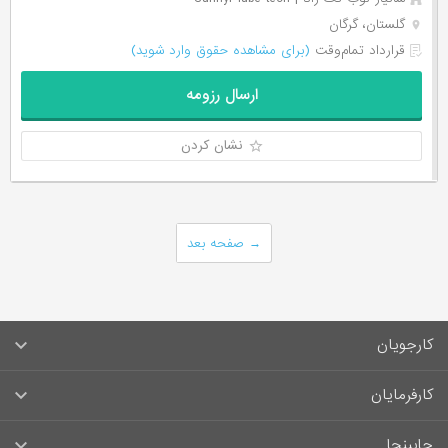
گلستان، گرگان
قرارداد تمام‌وقت
(برای مشاهده حقوق وارد شوید)
ارسال رزومه
نشان کردن
→
صفحه بعد
کارجویان
سوالات متداول کارجویان
کارفرمایان
قوانین و مقررات کارجویان
راهنمای ثبت آگهی استخدام
جابینجا