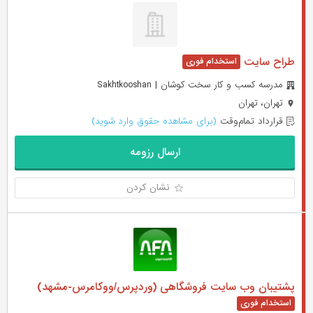
طراح سایت
مدرسه کسب و کار سخت کوشان | Sakhtkooshan
تهران، تهران
قرارداد تمام‌وقت
(برای مشاهده حقوق وارد شوید)
ارسال رزومه
نشان کردن
پشتیبان وب سایت فروشگاهی (وردپرس/ووکامرس-مشهد)