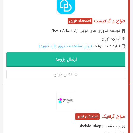
طراح و گرافیست
توسعه فناوری های نوین آرکا | Novin Arka
تهران، تهران
قرارداد تمام‌وقت
(برای مشاهده حقوق وارد شوید)
ارسال رزومه
نشان کردن
طراح گرافیک
چاپ شبدا | Shabda Chap