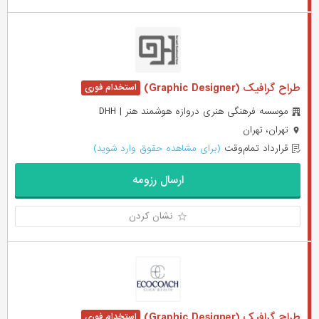
طراح گرافیک (Graphic Designer)
موسسه فرهنگی هنری دروازه هوشمند هنر | DHH
تهران، تهران
قرارداد تمام‌وقت
(برای مشاهده حقوق وارد شوید)
ارسال رزومه
نشان کردن
طراح گرافیک (Graphic Designer)