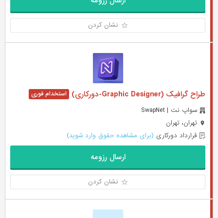
ارسال رزومه
نشان کردن
طراح گرافیک (Graphic Designer-دورکاری)
سواپ نت | SwapNet
تهران، تهران
قرارداد دورکاری
(برای مشاهده حقوق وارد شوید)
ارسال رزومه
نشان کردن