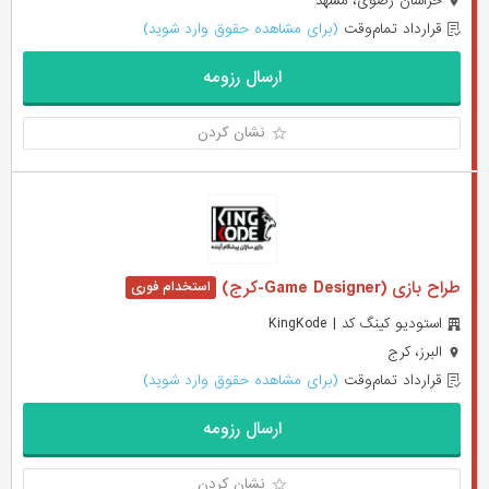
خراسان رضوی، مشهد
قرارداد تمام‌وقت
(برای مشاهده حقوق وارد شوید)
ارسال رزومه
نشان کردن
طراح بازی (Game Designer-کرج)
استودیو کینگ کد | KingKode
البرز، کرج
قرارداد تمام‌وقت
(برای مشاهده حقوق وارد شوید)
ارسال رزومه
نشان کردن