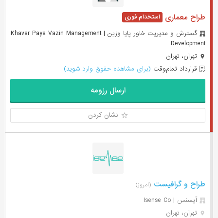
طراح معماری
گسترش و مدیریت خاور پایا وزین | Khavar Paya Vazin Management
Development
تهران، تهران
قرارداد تمام‌وقت
(برای مشاهده حقوق وارد شوید)
ارسال رزومه
نشان کردن
طراح و گرافیست
(امروز)
آیسنس | Isense Co
تهران، تهران