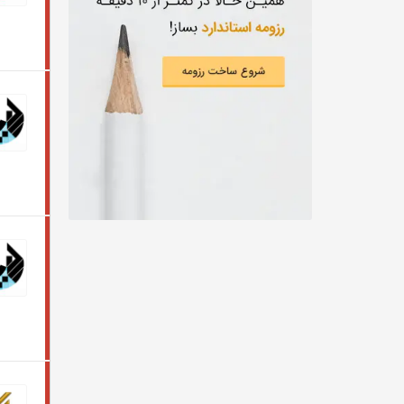
از دويست ميليون تومان
علوم زیستی و آزمایشگاهی
از سيصد ميليون تومان
CEO
از چهارصد ميليون تومان
مهندسی کشاورزی
از پانصد ميليون تومان
مهندسی نساجی، طراحی پارچه و لباس
توافقی
شیمی، داروسازی
تربیت بدنی
خبر‌نگاری
مهندسی پلیمر