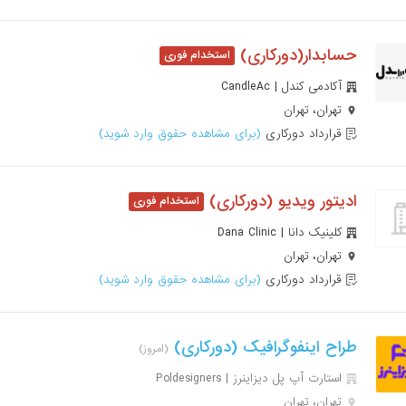
حسابدار(دورکاری)
آکادمی کندل | CandleAc
تهران، تهران
قرارداد دورکاری
(برای مشاهده حقوق وارد شوید)
ادیتور ویدیو (دورکاری)
کلینیک دانا | Dana Clinic
تهران، تهران
قرارداد دورکاری
(برای مشاهده حقوق وارد شوید)
طراح اینفوگرافیک (دورکاری)
(امروز)
استارت آپ پل دیزاینرز | Poldesigners
تهران، تهران