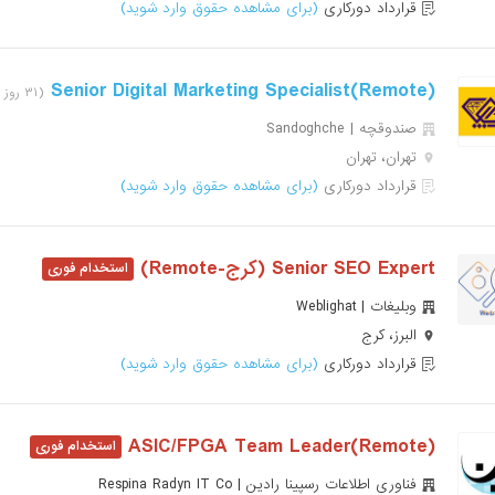
قرارداد دورکاری
(برای مشاهده حقوق وارد شوید)
(Remote)Senior Digital Marketing Specialist
(۳۱ روز پیش)
صندوقچه | Sandoghche
تهران، تهران
قرارداد دورکاری
(برای مشاهده حقوق وارد شوید)
Senior SEO Expert (کرج-Remote)
وبلیغات | Weblighat
البرز، کرج
قرارداد دورکاری
(برای مشاهده حقوق وارد شوید)
(Remote)ASIC/FPGA Team Leader
فناوری اطلاعات رسپینا رادین | Respina Radyn IT Co