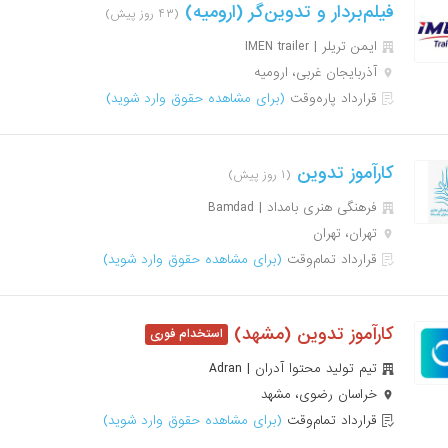
فیلم‌بردار و تدوین‌گر (ارومیه)
(۴۳ روز پیش)
ایمن تریلر | IMEN trailer
آذربایجان غربی، ارومیه
قرارداد پاره‌وقت
(برای مشاهده حقوق وارد شوید)
کارآموز تدوین
(۱ روز پیش)
فرهنگی هنری بامداد | Bamdad
تهران، تهران
قرارداد تمام‌وقت
(برای مشاهده حقوق وارد شوید)
کارآموز تدوین (مشهد)
تیم تولید محتوا آدران | Adran
خراسان رضوی، مشهد
قرارداد تمام‌وقت
(برای مشاهده حقوق وارد شوید)