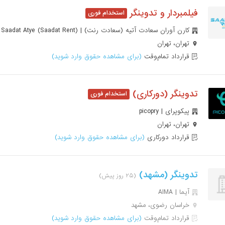
فیلمبردار و تدوینگر
کارن آوران سعادت آتیه (سعادت رنت) | Karen Avaran Saadat Atye (Saadat Rent)
تهران، تهران
قرارداد تمام‌وقت
(برای مشاهده حقوق وارد شوید)
تدوینگر (دورکاری)
پیکوپرای | picopry
تهران، تهران
قرارداد دورکاری
(برای مشاهده حقوق وارد شوید)
تدوینگر (مشهد)
(۲۵ روز پیش)
آیما | AIMA
خراسان رضوی، مشهد
قرارداد تمام‌وقت
(برای مشاهده حقوق وارد شوید)