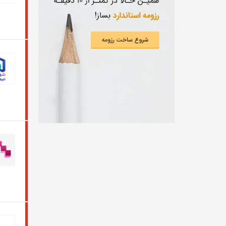
از دويست ميليون تومان
مهندسی شیمی و نفت
از سيصد ميليون تومان
مهندسی نساجی، طراحی پارچه و لباس
از چهارصد ميليون تومان
CEO
از پانصد ميليون تومان
مهندسی کشاورزی
توافقی
شیمی، داروسازی
تربیت بدنی
خبر‌نگاری
مهندسی پلیمر