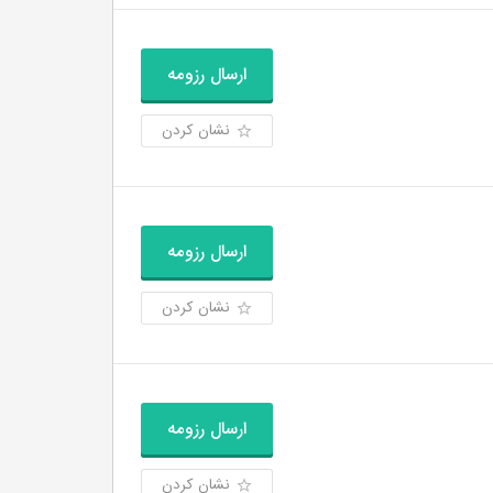
ارسال رزومه
نشان کردن
ارسال رزومه
نشان کردن
ارسال رزومه
نشان کردن