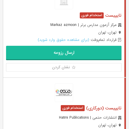
تایپیست
مرکز آزمون مدارس برتر | Markaz azmoon
تهران، تهران
قرارداد تمام‌وقت
(برای مشاهده حقوق وارد شوید)
ارسال رزومه
نشان کردن
تایپیست (دورکاری)
انتشارات حتمی | Hatmi Publications
تهران، تهران