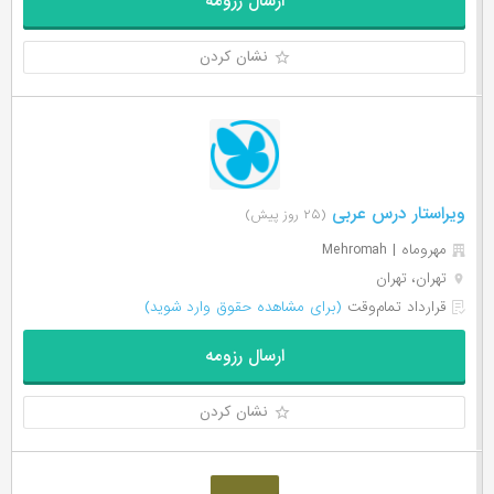
ارسال رزومه
نشان کردن
ویراستار درس عربی
(۲۵ روز پیش)
مهروماه | Mehromah
تهران، تهران
قرارداد تمام‌وقت
(برای مشاهده حقوق وارد شوید)
ارسال رزومه
نشان کردن