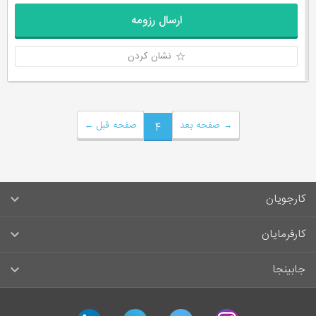
ارسال رزومه
نشان کردن
→
صفحه بعد
۴
صفحه قبل
←
کارجویان
سوالات متداول کارجویان
کارفرمایان
قوانین و مقررات کارجویان
راهنمای ثبت آگهی استخدام
جابینجا
لیست مشاغل
سوالات متداول کارفرمایان
تماس با جابینجا
آگهی‌های استخدام