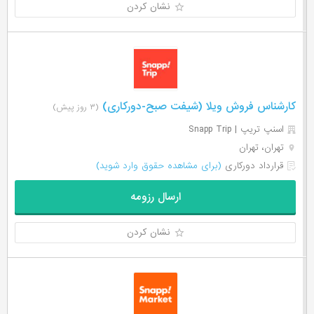
نشان کردن
کارشناس فروش ویلا (شیفت صبح-دورکاری)
(۳ روز پیش)
اسنپ تریپ | Snapp Trip
تهران، تهران
قرارداد دورکاری
(برای مشاهده حقوق وارد شوید)
ارسال رزومه
نشان کردن