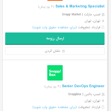
Sales & Marketing Specialist
(۴ روز پیش)
اسنپ مارکت | Snapp Market
تهران، تهران
قرارداد تمام‌وقت
(برای مشاهده حقوق وارد شوید)
ارسال رزومه
نشان کردن
Senior DevOps Engineer
(۴ روز پیش)
اسنپ باکس | Snappbox
تهران، تهران
قرارداد تمام‌وقت
(برای مشاهده حقوق وارد شوید)