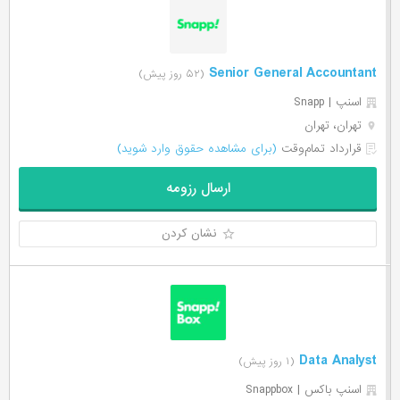
Senior General Accountant
(۵۲ روز پیش)
اسنپ | Snapp
تهران، تهران
قرارداد تمام‌وقت
(برای مشاهده حقوق وارد شوید)
ارسال رزومه
نشان کردن
Data Analyst
(۱ روز پیش)
اسنپ باکس | Snappbox