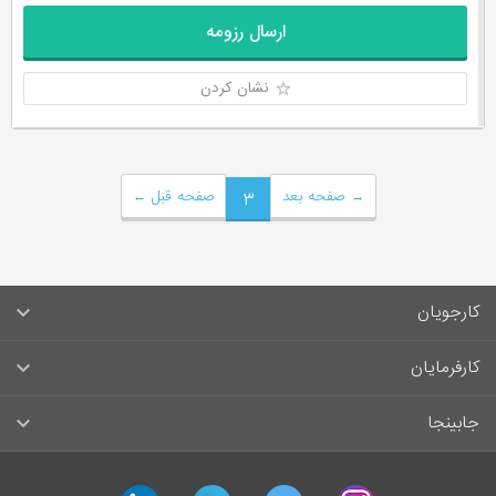
ارسال رزومه
نشان کردن
→
صفحه بعد
۳
صفحه قبل
←
کارجویان
سوالات متداول کارجویان
کارفرمایان
قوانین و مقررات کارجویان
راهنمای ثبت آگهی استخدام
جابینجا
لیست مشاغل
سوالات متداول کارفرمایان
تماس با جابینجا
آگهی‌های استخدام