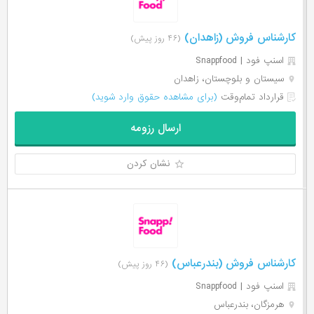
کارشناس فروش (زاهدان)
(۴۶ روز پیش)
اسنپ فود | Snappfood
سیستان و بلوچستان، زاهدان
قرارداد تمام‌وقت
(برای مشاهده حقوق وارد شوید)
ارسال رزومه
نشان کردن
کارشناس فروش (بندرعباس)
(۴۶ روز پیش)
اسنپ فود | Snappfood
هرمزگان، بندرعباس