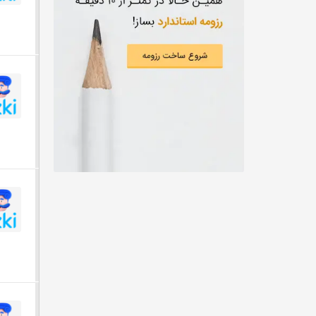
از دويست ميليون تومان
علوم زیستی و آزمایشگاهی
از سيصد ميليون تومان
CEO
از چهارصد ميليون تومان
مهندسی کشاورزی
از پانصد ميليون تومان
مهندسی نساجی، طراحی پارچه و لباس
توافقی
شیمی، داروسازی
تربیت بدنی
خبر‌نگاری
مهندسی پلیمر