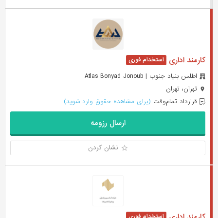
کارمند اداری
اطلس بنیاد جنوب | Atlas Bonyad Jonoub
تهران، تهران
قرارداد تمام‌وقت
(برای مشاهده حقوق وارد شوید)
ارسال رزومه
نشان کردن
کارمند اداری