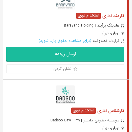
کارمند اداری
هلدینگ برآیند | Barayand Holding
تهران، تهران
قرارداد تمام‌وقت
(برای مشاهده حقوق وارد شوید)
ارسال رزومه
نشان کردن
کارشناس اداری
موسسه حقوقی دادسو | Dadsoo Law Firm
تهران، تهران