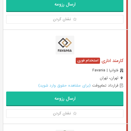
ارسال رزومه
نشان کردن
کارمند اداری
فاوانیا | Favania
تهران، تهران
قرارداد تمام‌وقت
(برای مشاهده حقوق وارد شوید)
ارسال رزومه
نشان کردن