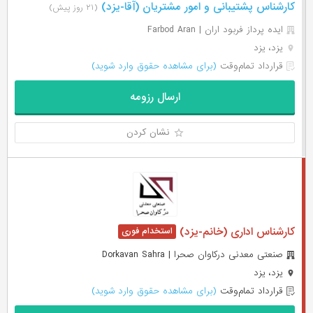
کارشناس پشتیبانی و امور مشتریان (آقا-یزد)
(۲۱ روز پیش)
ایده پرداز فربود اران | Farbod Aran
یزد، یزد
قرارداد تمام‌وقت
(برای مشاهده حقوق وارد شوید)
ارسال رزومه
نشان کردن
کارشناس اداری (خانم-یزد)
صنعتی معدنی درکاوان صحرا | Dorkavan Sahra
یزد، یزد
قرارداد تمام‌وقت
(برای مشاهده حقوق وارد شوید)