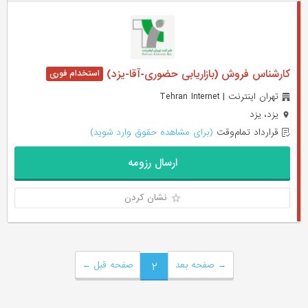
کارشناس فروش (بازاریابی حضوری-آقا-یزد)
تهران اینترنت | Tehran Internet
یزد، یزد
قرارداد تمام‌وقت
(برای مشاهده حقوق وارد شوید)
ارسال رزومه
نشان کردن
→
صفحه بعد
۲
صفحه قبل
←