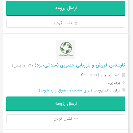
ارسال رزومه
نشان کردن
کارشناس فروش و بازاریابی حضوری (میدانی-یزد)
(۳۱ روز پیش)
امید ایرانیان | Okiranian
یزد، یزد
قرارداد تمام‌وقت
(برای مشاهده حقوق وارد شوید)
ارسال رزومه
نشان کردن