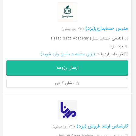
مدرس حسابداری(یزد)
(۳۳ روز پیش)
آکادمی حساب سبز | Hesab Sabz Academy
یزد، یزد
قرارداد پاره‌وقت
(برای مشاهده حقوق وارد شوید)
ارسال رزومه
نشان کردن
کارشناس ارشد فروش (یزد)
(۳۴ روز پیش)