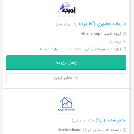
بازاریاب حضوری (آقا-یزد)
(۲۴ روز پیش)
گروه ادیب | ADIB Group
یزد، یزد
قرارداد پاره‌وقت
(برای مشاهده حقوق وارد شوید)
ارسال رزومه
نشان کردن
مدیر شعبه (یزد)
(۲۵ روز پیش)
توسعه هتل سازی دریا | Hoteldebitcard