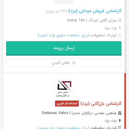
کارشناس فروش میدانی (یزد)
(۳۴ روز پیش)
سرای کاشی اورنگ | Orang Tile
یزد، یزد
قرارداد تمام‌وقت
(برای مشاهده حقوق وارد شوید)
ارسال رزومه
نشان کردن
کارشناس بازرگانی (یزد)
صنعتی معدنی درکاوان صحرا | Dorkavan Sahra
یزد، یزد
قرارداد تمام‌وقت
(برای مشاهده حقوق وارد شوید)