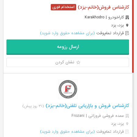
کارشناس فروش(خانم-یزد)
کاراخودرو | Karakhodro
یزد، یزد
قرارداد تمام‌وقت
(برای مشاهده حقوق وارد شوید)
ارسال رزومه
نشان کردن
کارشناس فروش و بازاریابی تلفنی(خانم-یزد)
(۳۱ روز پیش)
عمده فروشی فروزانی | Frozani
یزد، یزد
قرارداد تمام‌وقت
(برای مشاهده حقوق وارد شوید)