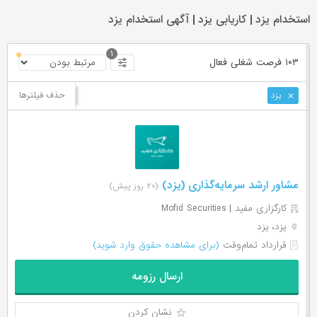
استخدام یزد | کاریابی یزد | آگهی استخدام یزد
۱
۱۰۳ فرصت ‌شغلی
فعال
حذف فیلترها
یزد
مشاور ارشد سرمایه‌گذاری (یزد)
(۲۰ روز پیش)
کارگزاری مفید | Mofid Securities
یزد، یزد
قرارداد تمام‌وقت
(برای مشاهده حقوق وارد شوید)
ارسال رزومه
نشان کردن