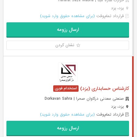
حرارت سازه مبنا | Hararat Saze Mabna
یزد، یزد
قرارداد تمام‌وقت
(برای مشاهده حقوق وارد شوید)
ارسال رزومه
نشان کردن
کارشناس حسابداری (یزد)
صنعتی معدنی درکاوان صحرا | Dorkavan Sahra
یزد، یزد
قرارداد تمام‌وقت
(برای مشاهده حقوق وارد شوید)
ارسال رزومه