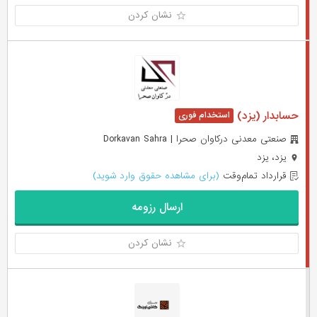
نشان کردن
حسابدار (یزد)
صنعتی معدنی درکاوان صحرا | Dorkavan Sahra
یزد، یزد
قرارداد تمام‌وقت
(برای مشاهده حقوق وارد شوید)
ارسال رزومه
نشان کردن