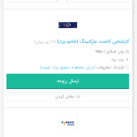
کارشناس کامنت مارکتینگ (خانم-یزد)
(۲۰ روز پیش)
وان اسکای | 1sky
یزد، یزد
قرارداد تمام‌وقت
(برای مشاهده حقوق وارد شوید)
ارسال رزومه
نشان کردن