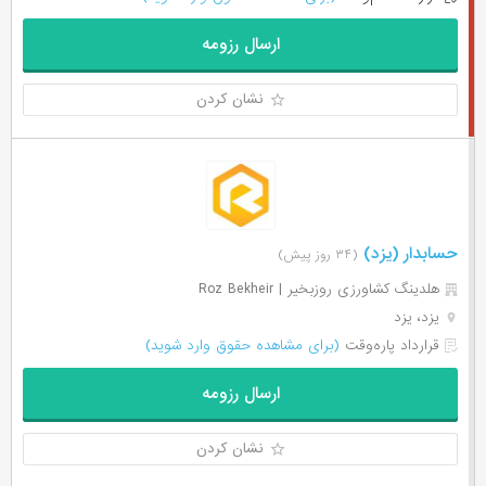
ارسال رزومه
نشان کردن
حسابدار (یزد)
(۳۴ روز پیش)
هلدینگ کشاورزی روزبخیر | Roz Bekheir
یزد، یزد
قرارداد پاره‌وقت
(برای مشاهده حقوق وارد شوید)
ارسال رزومه
نشان کردن